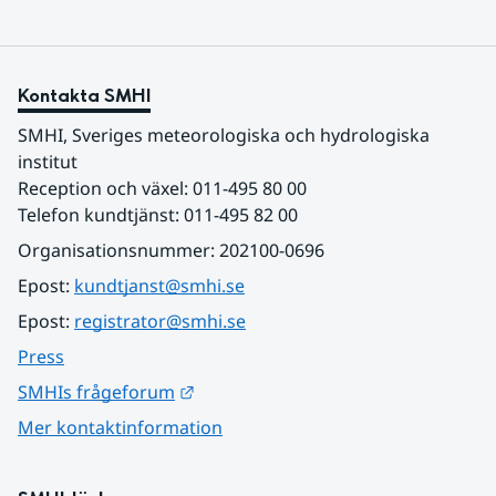
Kontakta SMHI
SMHI, Sveriges meteorologiska och hydrologiska 
institut
Reception och växel: 011-495 80 00
Telefon kundtjänst: 011-495 82 00
Organisationsnummer: 202100-0696
Epost: 
kundtjanst@smhi.se
Epost: 
registrator@smhi.se
Press
Länk till annan webbplats.
SMHIs frågeforum
Mer kontaktinformation