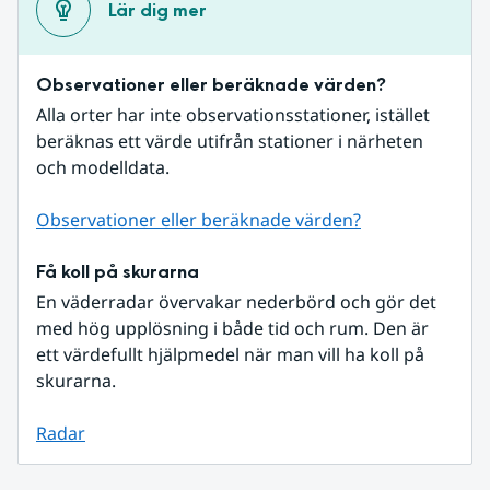
Lär dig mer
Observationer eller beräknade värden?
Alla orter har inte observationsstationer, istället 
beräknas ett värde utifrån stationer i närheten 
och modelldata.
Observationer eller beräknade värden?
Få koll på skurarna
En väderradar övervakar nederbörd och gör det 
med hög upplösning i både tid och rum. Den är 
ett värdefullt hjälpmedel när man vill ha koll på 
skurarna.
Radar