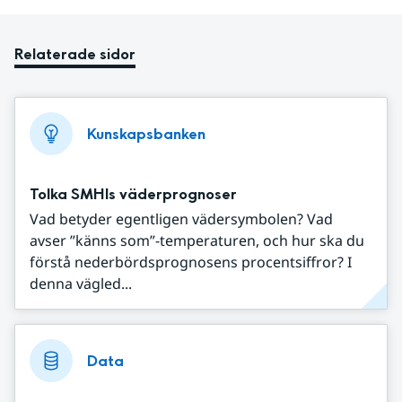
Relaterade sidor
Kunskapsbanken
Tolka SMHIs väderprognoser
Vad betyder egentligen vädersymbolen? Vad
avser ”känns som”-temperaturen, och hur ska du
förstå nederbördsprognosens procentsiffror? I
denna vägled...
Data