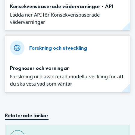
Konsekvensbaserade vädervarningar - API
Ladda ner API för Konsekvensbaserade
vädervarningar
Forskning och utveckling
Prognoser och varningar
Forskning och avancerad modellutveckling för att
du ska veta vad som väntar.
Relaterade länkar