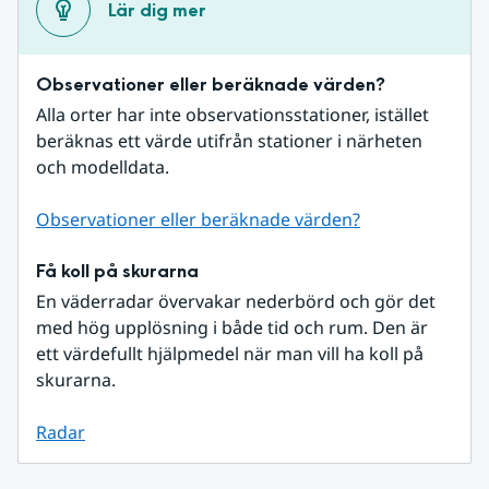
Lär dig mer
Observationer eller beräknade värden?
Alla orter har inte observationsstationer, istället 
beräknas ett värde utifrån stationer i närheten 
och modelldata.
Observationer eller beräknade värden?
Få koll på skurarna
En väderradar övervakar nederbörd och gör det 
med hög upplösning i både tid och rum. Den är 
ett värdefullt hjälpmedel när man vill ha koll på 
skurarna.
Radar