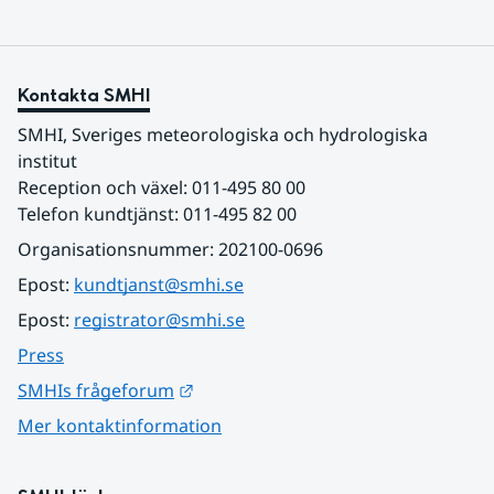
Kontakta SMHI
SMHI, Sveriges meteorologiska och hydrologiska 
institut
Reception och växel: 011-495 80 00
Telefon kundtjänst: 011-495 82 00
Organisationsnummer: 202100-0696
Epost: 
kundtjanst@smhi.se
Epost: 
registrator@smhi.se
Press
Länk till annan webbplats.
SMHIs frågeforum
Mer kontaktinformation