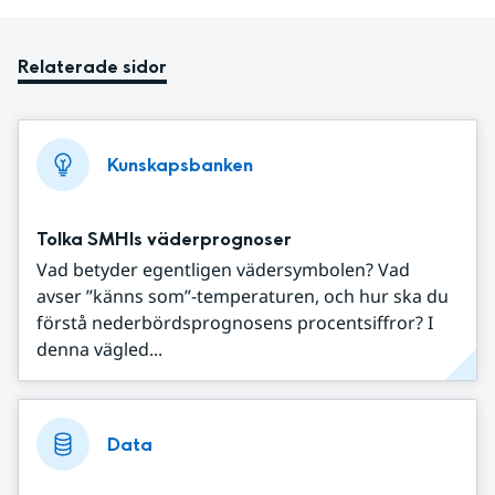
Relaterade sidor
Kunskapsbanken
Tolka SMHIs väderprognoser
Vad betyder egentligen vädersymbolen? Vad
avser ”känns som”-temperaturen, och hur ska du
förstå nederbördsprognosens procentsiffror? I
denna vägled...
Data