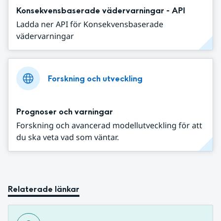
Konsekvensbaserade vädervarningar - API
Ladda ner API för Konsekvensbaserade
vädervarningar
Forskning och utveckling
Prognoser och varningar
Forskning och avancerad modellutveckling för att
du ska veta vad som väntar.
Relaterade länkar