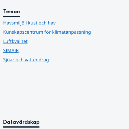
Teman
Havsmiljö i kust och hav
Kunskapscentrum för klimatanpassning
Luftkvalitet
SIMAIR
Sjöar och vattendrag
Datavärdskap