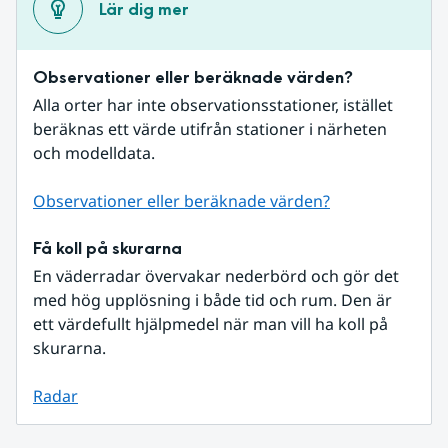
Lär dig mer
Observationer eller beräknade värden?
Alla orter har inte observationsstationer, istället 
beräknas ett värde utifrån stationer i närheten 
och modelldata.
Observationer eller beräknade värden?
Få koll på skurarna
En väderradar övervakar nederbörd och gör det 
med hög upplösning i både tid och rum. Den är 
ett värdefullt hjälpmedel när man vill ha koll på 
skurarna.
Radar