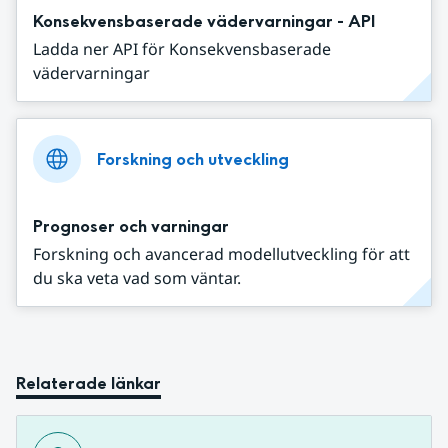
Konsekvensbaserade vädervarningar - API
Ladda ner API för Konsekvensbaserade
vädervarningar
Forskning och utveckling
Prognoser och varningar
Forskning och avancerad modellutveckling för att
du ska veta vad som väntar.
Relaterade länkar