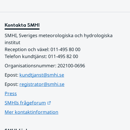
Kontakta SMHI
SMHI, Sveriges meteorologiska och hydrologiska 
institut
Reception och växel: 011-495 80 00
Telefon kundtjänst: 011-495 82 00
Organisationsnummer: 202100-0696
Epost: 
kundtjanst@smhi.se
Epost: 
registrator@smhi.se
Press
Länk till annan webbplats.
SMHIs frågeforum
Mer kontaktinformation