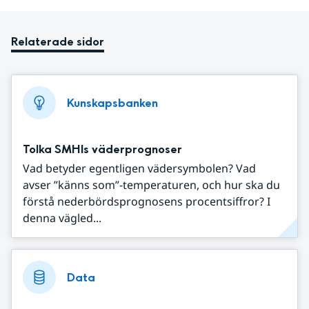
Relaterade sidor
Kunskapsbanken
Tolka SMHIs väderprognoser
Vad betyder egentligen vädersymbolen? Vad
avser ”känns som”-temperaturen, och hur ska du
förstå nederbördsprognosens procentsiffror? I
denna vägled...
Data