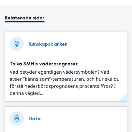
Relaterade sidor
Kunskapsbanken
Tolka SMHIs väderprognoser
Vad betyder egentligen vädersymbolen? Vad
avser ”känns som”-temperaturen, och hur ska du
förstå nederbördsprognosens procentsiffror? I
denna vägled...
Data