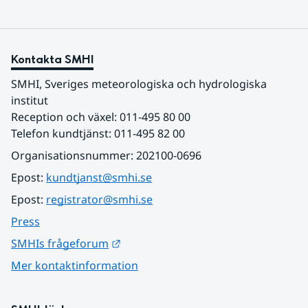
Kontakta SMHI
SMHI, Sveriges meteorologiska och hydrologiska 
institut
Reception och växel: 011-495 80 00
Telefon kundtjänst: 011-495 82 00
Organisationsnummer: 202100-0696
Epost: 
kundtjanst@smhi.se
Epost: 
registrator@smhi.se
Press
Länk till annan webbplats.
SMHIs frågeforum
Mer kontaktinformation