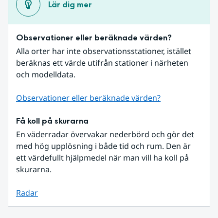
Lär dig mer
Observationer eller beräknade värden?
Alla orter har inte observationsstationer, istället 
beräknas ett värde utifrån stationer i närheten 
och modelldata.
Observationer eller beräknade värden?
Få koll på skurarna
En väderradar övervakar nederbörd och gör det 
med hög upplösning i både tid och rum. Den är 
ett värdefullt hjälpmedel när man vill ha koll på 
skurarna.
Radar