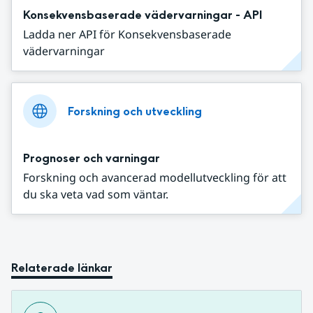
Konsekvensbaserade vädervarningar - API
Ladda ner API för Konsekvensbaserade
vädervarningar
Forskning och utveckling
Prognoser och varningar
Forskning och avancerad modellutveckling för att
du ska veta vad som väntar.
Relaterade länkar