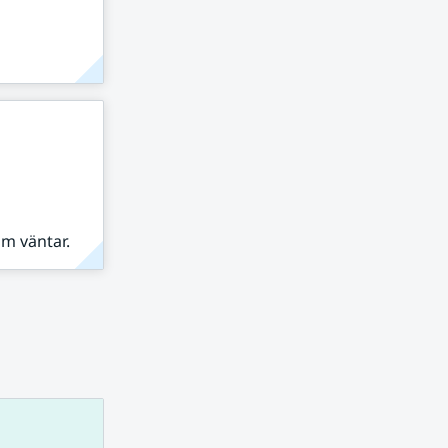
om väntar.