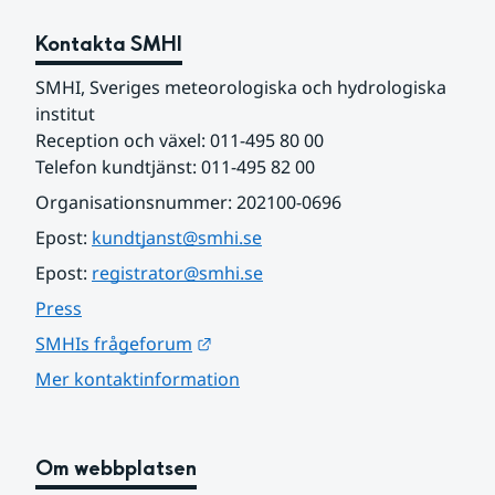
Kontakta SMHI
SMHI, Sveriges meteorologiska och hydrologiska 
institut
Reception och växel: 011-495 80 00
Telefon kundtjänst: 011-495 82 00
Organisationsnummer: 202100-0696
Epost: 
kundtjanst@smhi.se
Epost: 
registrator@smhi.se
Press
Länk till annan webbplats.
SMHIs frågeforum
Mer kontaktinformation
Om webbplatsen