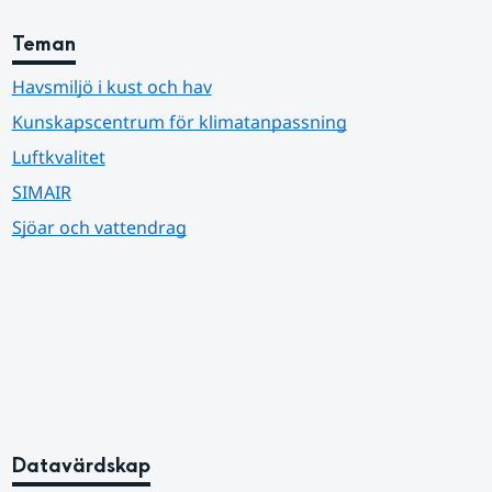
Teman
Havsmiljö i kust och hav
Kunskapscentrum för klimatanpassning
Luftkvalitet
SIMAIR
Sjöar och vattendrag
Datavärdskap