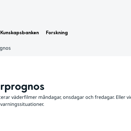
Kunskapsbanken
Forskning
ognos
rprognos
erar väderfilmer måndagar, onsdagar och fredagar. Eller vid
 varningssituationer.