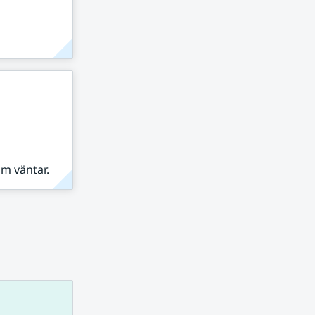
om väntar.