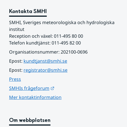
Kontakta SMHI
SMHI, Sveriges meteorologiska och hydrologiska 
institut
Reception och växel: 011-495 80 00
Telefon kundtjänst: 011-495 82 00
Organisationsnummer: 202100-0696
Epost: 
kundtjanst@smhi.se
Epost: 
registrator@smhi.se
Press
Länk till annan webbplats.
SMHIs frågeforum
Mer kontaktinformation
Om webbplatsen