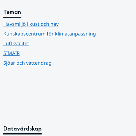
Teman
Havsmiljö i kust och hav
Kunskapscentrum för klimatanpassning
Luftkvalitet
SIMAIR
Sjöar och vattendrag
Datavärdskap