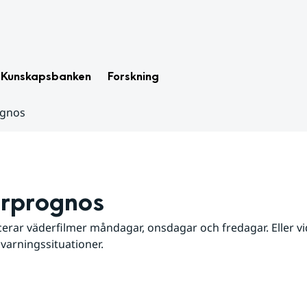
Kunskapsbanken
Forskning
ognos
rprognos
erar väderfilmer måndagar, onsdagar och fredagar. Eller vid
 varningssituationer.