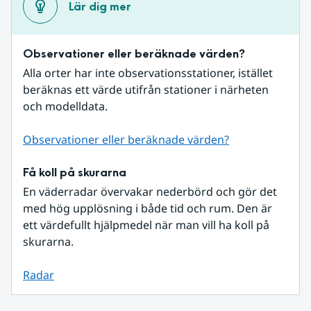
Lär dig mer
Observationer eller beräknade värden?
Alla orter har inte observationsstationer, istället 
beräknas ett värde utifrån stationer i närheten 
och modelldata.
Observationer eller beräknade värden?
Få koll på skurarna
En väderradar övervakar nederbörd och gör det 
med hög upplösning i både tid och rum. Den är 
ett värdefullt hjälpmedel när man vill ha koll på 
skurarna.
Radar