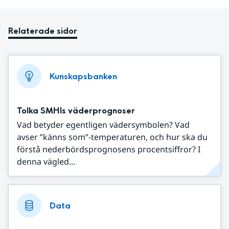
Relaterade sidor
Kunskapsbanken
Tolka SMHIs väderprognoser
Vad betyder egentligen vädersymbolen? Vad
avser ”känns som”-temperaturen, och hur ska du
förstå nederbördsprognosens procentsiffror? I
denna vägled...
Data