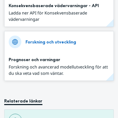
Konsekvensbaserade vädervarningar - API
Ladda ner API för Konsekvensbaserade
vädervarningar
Forskning och utveckling
Prognoser och varningar
Forskning och avancerad modellutveckling för att
du ska veta vad som väntar.
Relaterade länkar