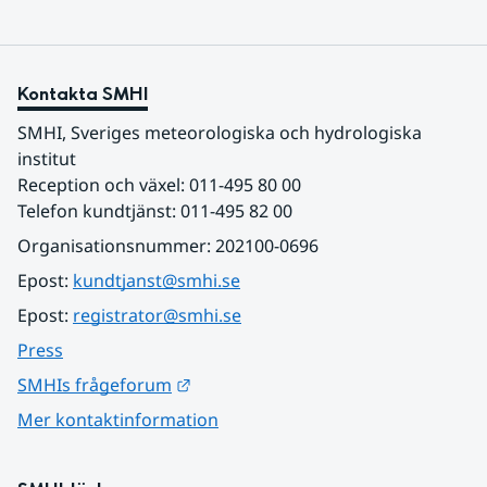
Kontakta SMHI
SMHI, Sveriges meteorologiska och hydrologiska 
institut
Reception och växel: 011-495 80 00
Telefon kundtjänst: 011-495 82 00
Organisationsnummer: 202100-0696
Epost: 
kundtjanst@smhi.se
Epost: 
registrator@smhi.se
Press
Länk till annan webbplats.
SMHIs frågeforum
Mer kontaktinformation