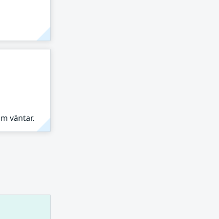
om väntar.