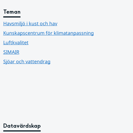
Teman
Havsmiljö i kust och hav
Kunskapscentrum för klimatanpassning
Luftkvalitet
SIMAIR
Sjöar och vattendrag
Datavärdskap