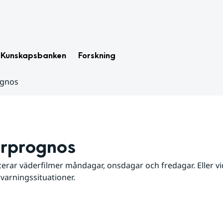
Kunskapsbanken
Forskning
ognos
rprognos
erar väderfilmer måndagar, onsdagar och fredagar. Eller vid
 varningssituationer.