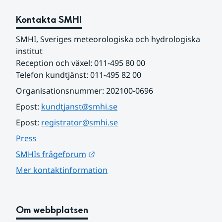
Kontakta SMHI
SMHI, Sveriges meteorologiska och hydrologiska 
institut
Reception och växel: 011-495 80 00
Telefon kundtjänst: 011-495 82 00
Organisationsnummer: 202100-0696
Epost: 
kundtjanst@smhi.se
Epost: 
registrator@smhi.se
Press
Länk till annan webbplats.
SMHIs frågeforum
Mer kontaktinformation
Om webbplatsen