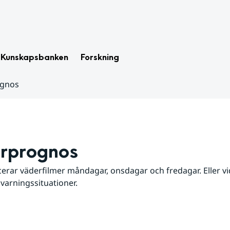
Kunskapsbanken
Forskning
ognos
rprognos
erar väderfilmer måndagar, onsdagar och fredagar. Eller vid
 varningssituationer.