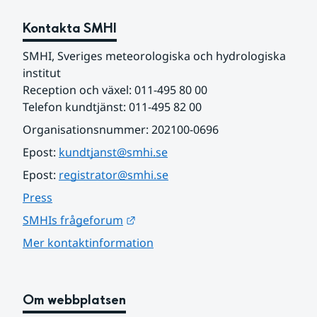
Kontakta SMHI
SMHI, Sveriges meteorologiska och hydrologiska 
institut
Reception och växel: 011-495 80 00
Telefon kundtjänst: 011-495 82 00
Organisationsnummer: 202100-0696
Epost: 
kundtjanst@smhi.se
Epost: 
registrator@smhi.se
Press
Länk till annan webbplats.
SMHIs frågeforum
Mer kontaktinformation
Om webbplatsen