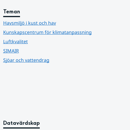
Teman
Havsmiljö i kust och hav
Kunskapscentrum för klimatanpassning
Luftkvalitet
SIMAIR
Sjöar och vattendrag
Datavärdskap