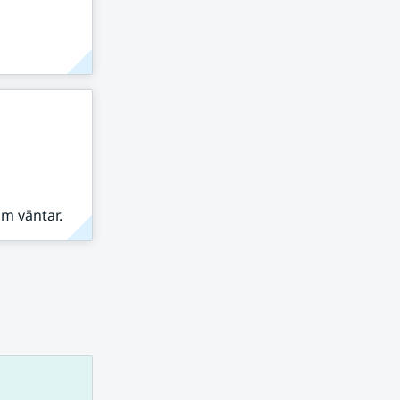
om väntar.