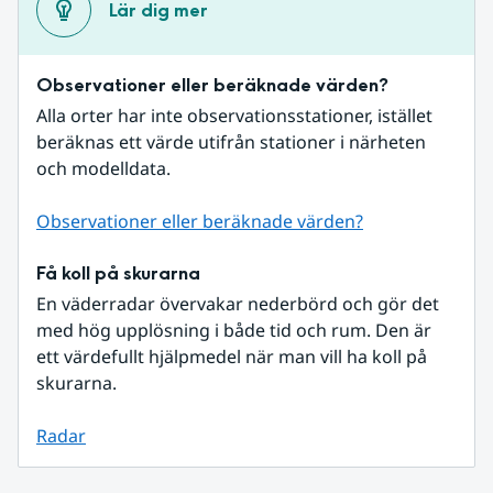
Lär dig mer
Observationer eller beräknade värden?
Alla orter har inte observationsstationer, istället 
beräknas ett värde utifrån stationer i närheten 
och modelldata.
Observationer eller beräknade värden?
Få koll på skurarna
En väderradar övervakar nederbörd och gör det 
med hög upplösning i både tid och rum. Den är 
ett värdefullt hjälpmedel när man vill ha koll på 
skurarna.
Radar