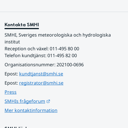
Kontakta SMHI
SMHI, Sveriges meteorologiska och hydrologiska 
institut
Reception och växel: 011-495 80 00
Telefon kundtjänst: 011-495 82 00
Organisationsnummer: 202100-0696
Epost: 
kundtjanst@smhi.se
Epost: 
registrator@smhi.se
Press
Länk till annan webbplats.
SMHIs frågeforum
Mer kontaktinformation