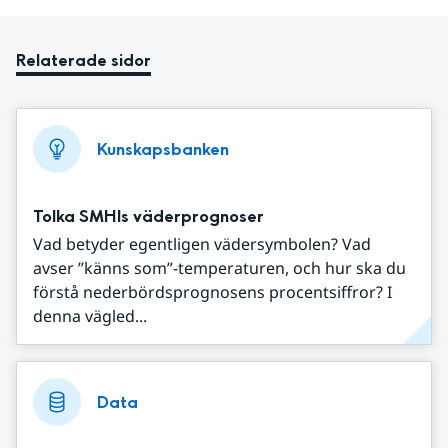
Relaterade sidor
Kunskapsbanken
Tolka SMHIs väderprognoser
Vad betyder egentligen vädersymbolen? Vad
avser ”känns som”-temperaturen, och hur ska du
förstå nederbördsprognosens procentsiffror? I
denna vägled...
Data