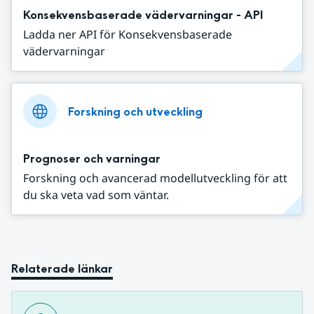
Konsekvensbaserade vädervarningar - API
Ladda ner API för Konsekvensbaserade
vädervarningar
Forskning och utveckling
Prognoser och varningar
Forskning och avancerad modellutveckling för att
du ska veta vad som väntar.
Relaterade länkar