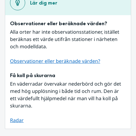
Lär dig mer
Observationer eller beräknade värden?
Alla orter har inte observationsstationer, istället 
beräknas ett värde utifrån stationer i närheten 
och modelldata.
Observationer eller beräknade värden?
Få koll på skurarna
En väderradar övervakar nederbörd och gör det 
med hög upplösning i både tid och rum. Den är 
ett värdefullt hjälpmedel när man vill ha koll på 
skurarna.
Radar