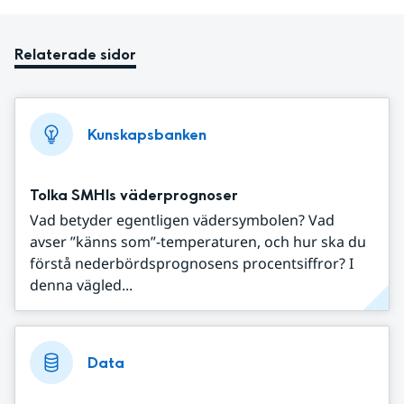
Relaterade sidor
Kunskapsbanken
Tolka SMHIs väderprognoser
Vad betyder egentligen vädersymbolen? Vad
avser ”känns som”-temperaturen, och hur ska du
förstå nederbördsprognosens procentsiffror? I
denna vägled...
Data