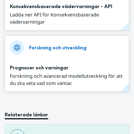
Konsekvensbaserade vädervarningar - API
Ladda ner API för Konsekvensbaserade
vädervarningar
Forskning och utveckling
Prognoser och varningar
Forskning och avancerad modellutveckling för att
du ska veta vad som väntar.
Relaterade länkar