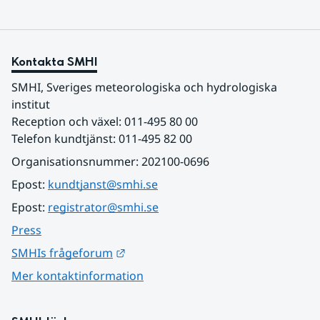
Kontakta SMHI
SMHI, Sveriges meteorologiska och hydrologiska 
institut
Reception och växel: 011-495 80 00
Telefon kundtjänst: 011-495 82 00
Organisationsnummer: 202100-0696
Epost: 
kundtjanst@smhi.se
Epost: 
registrator@smhi.se
Press
Länk till annan webbplats.
SMHIs frågeforum
Mer kontaktinformation