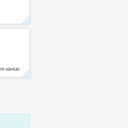
om väntar.