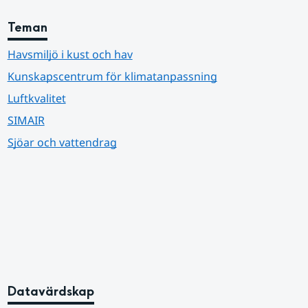
Teman
Havsmiljö i kust och hav
Kunskapscentrum för klimatanpassning
Luftkvalitet
SIMAIR
Sjöar och vattendrag
Datavärdskap