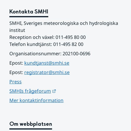
Kontakta SMHI
SMHI, Sveriges meteorologiska och hydrologiska 
institut
Reception och växel: 011-495 80 00
Telefon kundtjänst: 011-495 82 00
Organisationsnummer: 202100-0696
Epost: 
kundtjanst@smhi.se
Epost: 
registrator@smhi.se
Press
Länk till annan webbplats.
SMHIs frågeforum
Mer kontaktinformation
Om webbplatsen