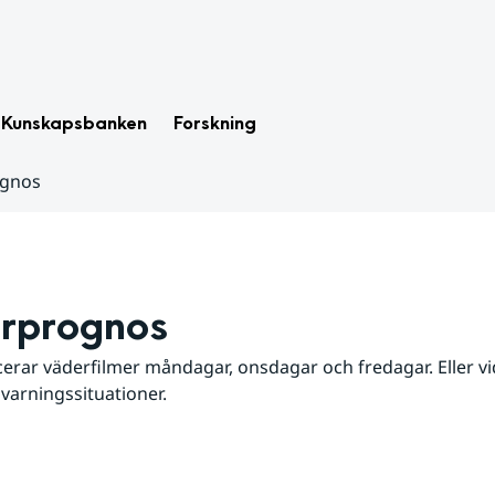
Kunskapsbanken
Forskning
ognos
rprognos
erar väderfilmer måndagar, onsdagar och fredagar. Eller vid
 varningssituationer.