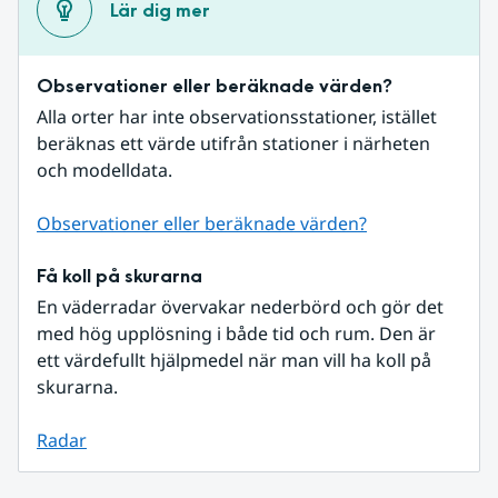
Lär dig mer
Observationer eller beräknade värden?
Alla orter har inte observationsstationer, istället 
beräknas ett värde utifrån stationer i närheten 
och modelldata.
Observationer eller beräknade värden?
Få koll på skurarna
En väderradar övervakar nederbörd och gör det 
med hög upplösning i både tid och rum. Den är 
ett värdefullt hjälpmedel när man vill ha koll på 
skurarna.
Radar