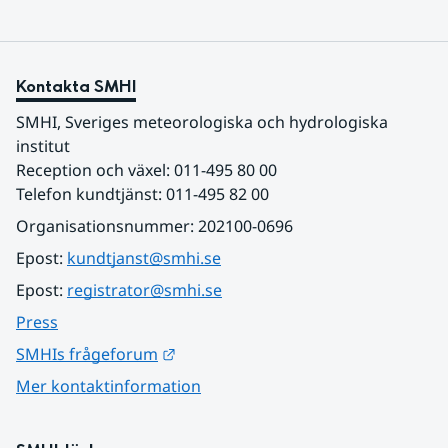
Kontakta SMHI
SMHI, Sveriges meteorologiska och hydrologiska 
institut
Reception och växel: 011-495 80 00
Telefon kundtjänst: 011-495 82 00
Organisationsnummer: 202100-0696
Epost: 
kundtjanst@smhi.se
Epost: 
registrator@smhi.se
Press
Länk till annan webbplats.
SMHIs frågeforum
Mer kontaktinformation