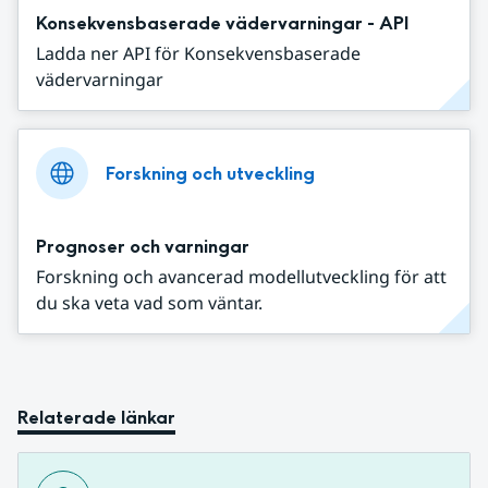
Konsekvensbaserade vädervarningar - API
Ladda ner API för Konsekvensbaserade
vädervarningar
Forskning och utveckling
Prognoser och varningar
Forskning och avancerad modellutveckling för att
du ska veta vad som väntar.
Relaterade länkar