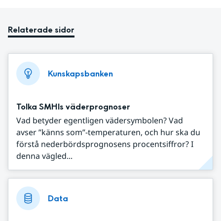
Relaterade sidor
Kunskapsbanken
Tolka SMHIs väderprognoser
Vad betyder egentligen vädersymbolen? Vad
avser ”känns som”-temperaturen, och hur ska du
förstå nederbördsprognosens procentsiffror? I
denna vägled...
Data