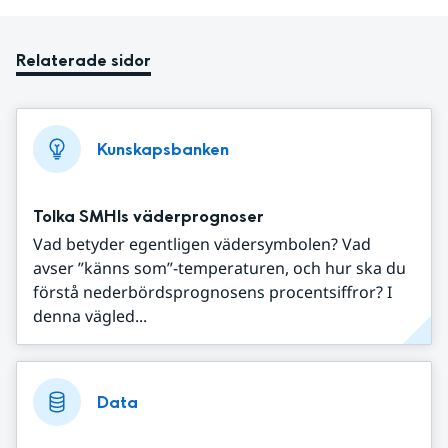
Relaterade sidor
Kunskapsbanken
Tolka SMHIs väderprognoser
Vad betyder egentligen vädersymbolen? Vad
avser ”känns som”-temperaturen, och hur ska du
förstå nederbördsprognosens procentsiffror? I
denna vägled...
Data