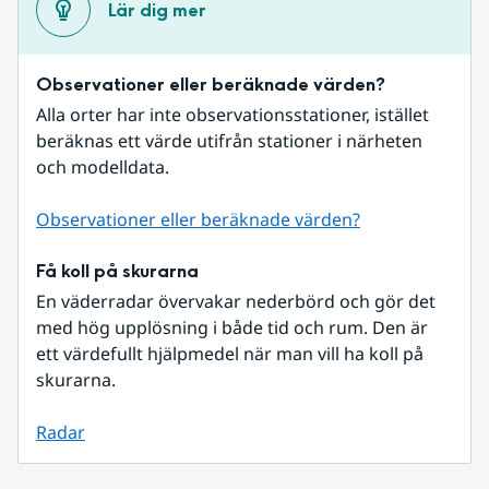
Lär dig mer
Observationer eller beräknade värden?
Alla orter har inte observationsstationer, istället 
beräknas ett värde utifrån stationer i närheten 
och modelldata.
Observationer eller beräknade värden?
Få koll på skurarna
En väderradar övervakar nederbörd och gör det 
med hög upplösning i både tid och rum. Den är 
ett värdefullt hjälpmedel när man vill ha koll på 
skurarna.
Radar