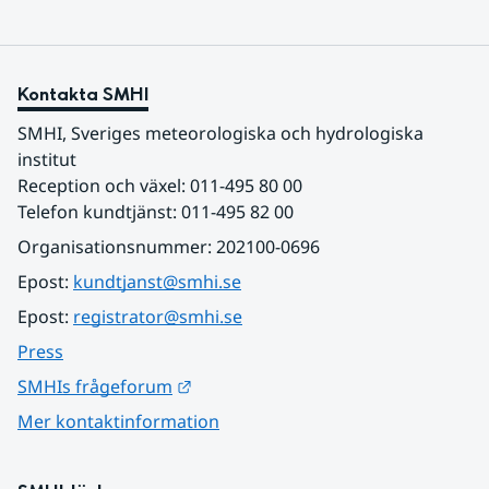
Kontakta SMHI
SMHI, Sveriges meteorologiska och hydrologiska 
institut
Reception och växel: 011-495 80 00
Telefon kundtjänst: 011-495 82 00
Organisationsnummer: 202100-0696
Epost: 
kundtjanst@smhi.se
Epost: 
registrator@smhi.se
Press
Länk till annan webbplats.
SMHIs frågeforum
Mer kontaktinformation