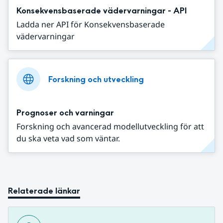
Konsekvensbaserade vädervarningar - API
Ladda ner API för Konsekvensbaserade
vädervarningar
Forskning och utveckling
Prognoser och varningar
Forskning och avancerad modellutveckling för att
du ska veta vad som väntar.
Relaterade länkar