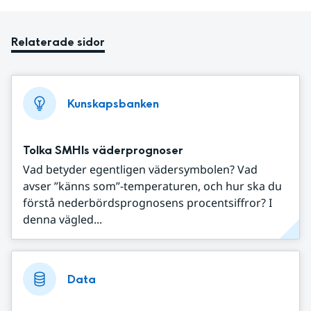
Relaterade sidor
Kunskapsbanken
Tolka SMHIs väderprognoser
Vad betyder egentligen vädersymbolen? Vad
avser ”känns som”-temperaturen, och hur ska du
förstå nederbördsprognosens procentsiffror? I
denna vägled...
Data