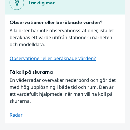
Lär dig mer
Observationer eller beräknade värden?
Alla orter har inte observationsstationer, istället 
beräknas ett värde utifrån stationer i närheten 
och modelldata.
Observationer eller beräknade värden?
Få koll på skurarna
En väderradar övervakar nederbörd och gör det 
med hög upplösning i både tid och rum. Den är 
ett värdefullt hjälpmedel när man vill ha koll på 
skurarna.
Radar