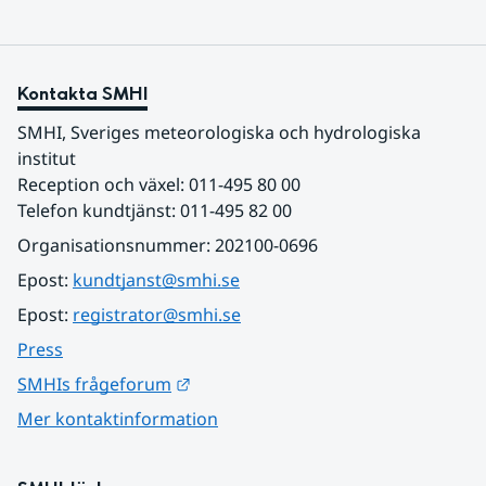
Kontakta SMHI
SMHI, Sveriges meteorologiska och hydrologiska 
institut
Reception och växel: 011-495 80 00
Telefon kundtjänst: 011-495 82 00
Organisationsnummer: 202100-0696
Epost: 
kundtjanst@smhi.se
Epost: 
registrator@smhi.se
Press
Länk till annan webbplats.
SMHIs frågeforum
Mer kontaktinformation