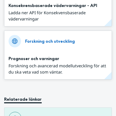
Konsekvensbaserade vädervarningar - API
Ladda ner API för Konsekvensbaserade
vädervarningar
Forskning och utveckling
Prognoser och varningar
Forskning och avancerad modellutveckling för att
du ska veta vad som väntar.
Relaterade länkar