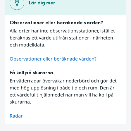
Lär dig mer
Observationer eller beräknade värden?
Alla orter har inte observationsstationer, istället 
beräknas ett värde utifrån stationer i närheten 
och modelldata.
Observationer eller beräknade värden?
Få koll på skurarna
En väderradar övervakar nederbörd och gör det 
med hög upplösning i både tid och rum. Den är 
ett värdefullt hjälpmedel när man vill ha koll på 
skurarna.
Radar