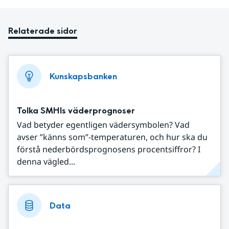
Relaterade sidor
Kunskapsbanken
Tolka SMHIs väderprognoser
Vad betyder egentligen vädersymbolen? Vad
avser ”känns som”-temperaturen, och hur ska du
förstå nederbördsprognosens procentsiffror? I
denna vägled...
Data