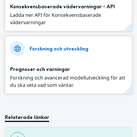
Konsekvensbaserade vädervarningar - API
Ladda ner API för Konsekvensbaserade
vädervarningar
Forskning och utveckling
Prognoser och varningar
Forskning och avancerad modellutveckling för att
du ska veta vad som väntar.
Relaterade länkar