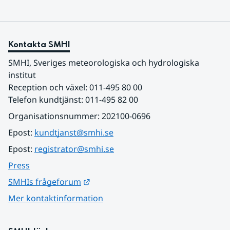
Kontakta SMHI
SMHI, Sveriges meteorologiska och hydrologiska 
institut
Reception och växel: 011-495 80 00
Telefon kundtjänst: 011-495 82 00
Organisationsnummer: 202100-0696
Epost: 
kundtjanst@smhi.se
Epost: 
registrator@smhi.se
Press
Länk till annan webbplats.
SMHIs frågeforum
Mer kontaktinformation