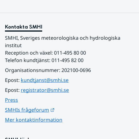
Kontakta SMHI
SMHI, Sveriges meteorologiska och hydrologiska 
institut
Reception och växel: 011-495 80 00
Telefon kundtjänst: 011-495 82 00
Organisationsnummer: 202100-0696
Epost: 
kundtjanst@smhi.se
Epost: 
registrator@smhi.se
Press
Länk till annan webbplats.
SMHIs frågeforum
Mer kontaktinformation