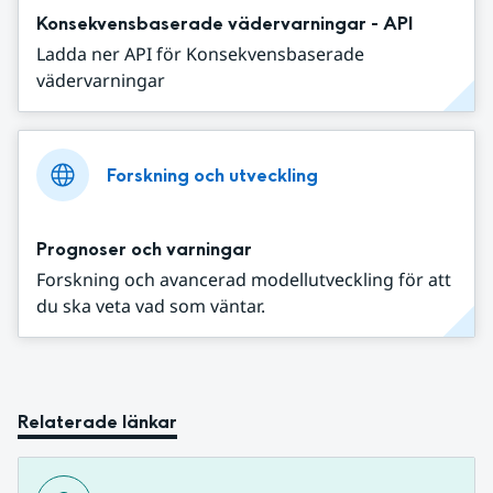
Konsekvensbaserade vädervarningar - API
Ladda ner API för Konsekvensbaserade
vädervarningar
Forskning och utveckling
Prognoser och varningar
Forskning och avancerad modellutveckling för att
du ska veta vad som väntar.
Relaterade länkar