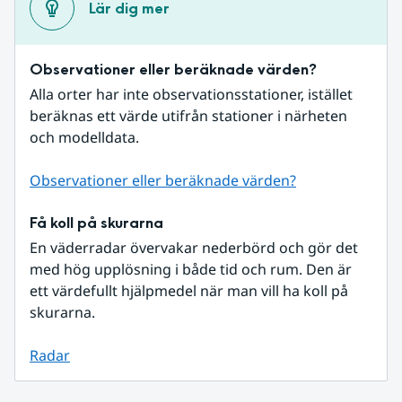
Lär dig mer
Observationer eller beräknade värden?
Alla orter har inte observationsstationer, istället 
beräknas ett värde utifrån stationer i närheten 
och modelldata.
Observationer eller beräknade värden?
Få koll på skurarna
En väderradar övervakar nederbörd och gör det 
med hög upplösning i både tid och rum. Den är 
ett värdefullt hjälpmedel när man vill ha koll på 
skurarna.
Radar