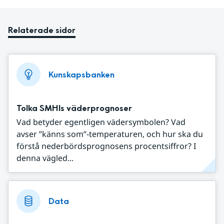
Relaterade sidor
Kunskapsbanken
Tolka SMHIs väderprognoser
Vad betyder egentligen vädersymbolen? Vad
avser ”känns som”-temperaturen, och hur ska du
förstå nederbördsprognosens procentsiffror? I
denna vägled...
Data