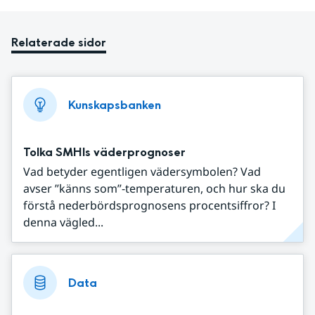
Relaterade sidor
Kunskapsbanken
Tolka SMHIs väderprognoser
Vad betyder egentligen vädersymbolen? Vad
avser ”känns som”-temperaturen, och hur ska du
förstå nederbördsprognosens procentsiffror? I
denna vägled...
Data