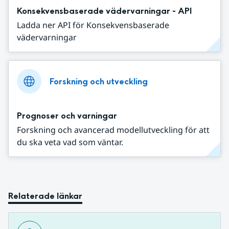
Konsekvensbaserade vädervarningar - API
Ladda ner API för Konsekvensbaserade
vädervarningar
Forskning och utveckling
Prognoser och varningar
Forskning och avancerad modellutveckling för att
du ska veta vad som väntar.
Relaterade länkar