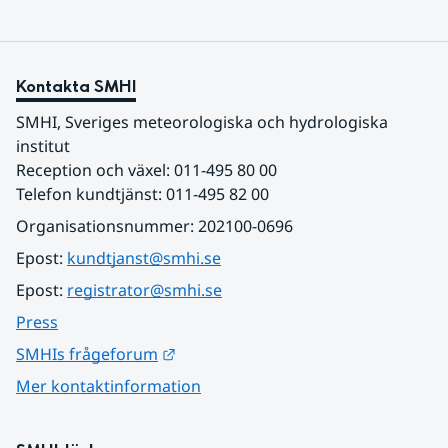
Kontakta SMHI
SMHI, Sveriges meteorologiska och hydrologiska 
institut
Reception och växel: 011-495 80 00
Telefon kundtjänst: 011-495 82 00
Organisationsnummer: 202100-0696
Epost: 
kundtjanst@smhi.se
Epost: 
registrator@smhi.se
Press
Länk till annan webbplats.
SMHIs frågeforum
Mer kontaktinformation