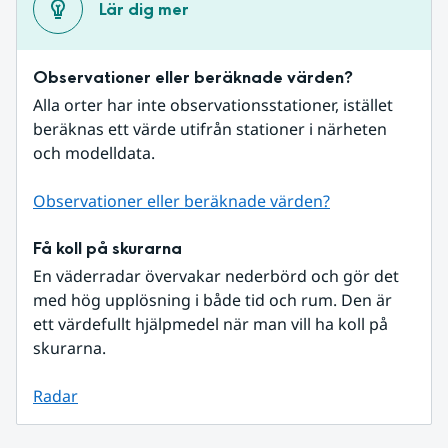
Lär dig mer
Observationer eller beräknade värden?
Alla orter har inte observationsstationer, istället 
beräknas ett värde utifrån stationer i närheten 
och modelldata.
Observationer eller beräknade värden?
Få koll på skurarna
En väderradar övervakar nederbörd och gör det 
med hög upplösning i både tid och rum. Den är 
ett värdefullt hjälpmedel när man vill ha koll på 
skurarna.
Radar