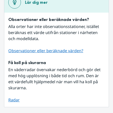
Lär dig mer
Observationer eller beräknade värden?
Alla orter har inte observationsstationer, istället 
beräknas ett värde utifrån stationer i närheten 
och modelldata.
Observationer eller beräknade värden?
Få koll på skurarna
En väderradar övervakar nederbörd och gör det 
med hög upplösning i både tid och rum. Den är 
ett värdefullt hjälpmedel när man vill ha koll på 
skurarna.
Radar