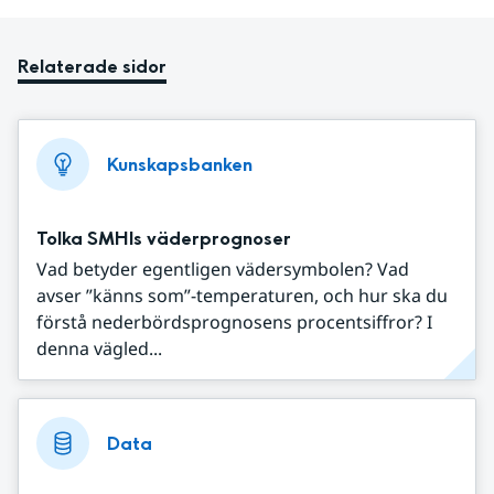
Relaterade sidor
Kunskapsbanken
Tolka SMHIs väderprognoser
Vad betyder egentligen vädersymbolen? Vad
avser ”känns som”-temperaturen, och hur ska du
förstå nederbördsprognosens procentsiffror? I
denna vägled...
Data