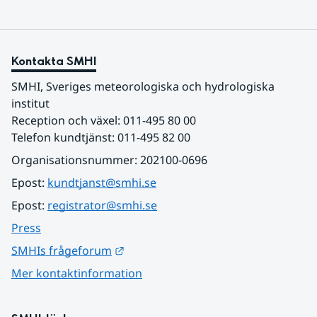
Kontakta SMHI
SMHI, Sveriges meteorologiska och hydrologiska 
institut
Reception och växel: 011-495 80 00
Telefon kundtjänst: 011-495 82 00
Organisationsnummer: 202100-0696
Epost: 
kundtjanst@smhi.se
Epost: 
registrator@smhi.se
Press
Länk till annan webbplats.
SMHIs frågeforum
Mer kontaktinformation