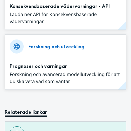
Konsekvensbaserade vädervarningar - API
Ladda ner API för Konsekvensbaserade
vädervarningar
Forskning och utveckling
Prognoser och varningar
Forskning och avancerad modellutveckling för att
du ska veta vad som väntar.
Relaterade länkar