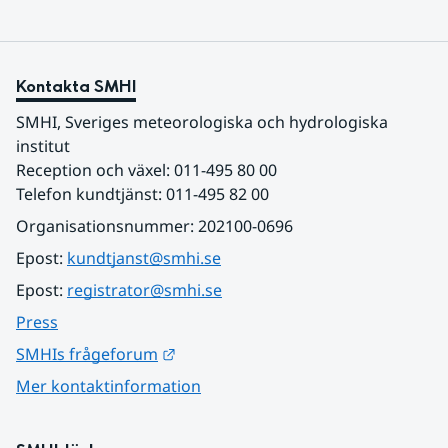
Kontakta SMHI
SMHI, Sveriges meteorologiska och hydrologiska 
institut
Reception och växel: 011-495 80 00
Telefon kundtjänst: 011-495 82 00
Organisationsnummer: 202100-0696
Epost: 
kundtjanst@smhi.se
Epost: 
registrator@smhi.se
Press
Länk till annan webbplats.
SMHIs frågeforum
Mer kontaktinformation