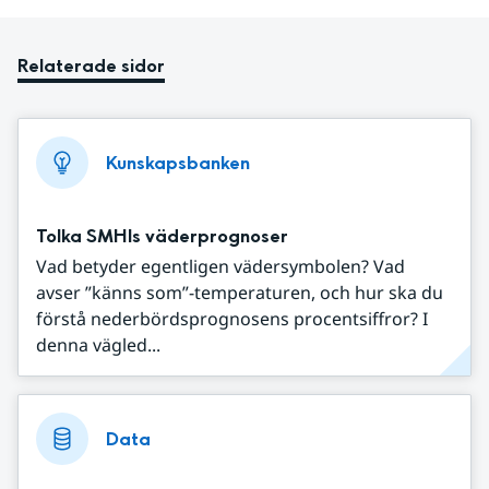
Relaterade sidor
Kunskapsbanken
Tolka SMHIs väderprognoser
Vad betyder egentligen vädersymbolen? Vad
avser ”känns som”-temperaturen, och hur ska du
förstå nederbördsprognosens procentsiffror? I
denna vägled...
Data