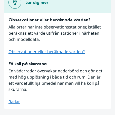
Lär dig mer
Observationer eller beräknade värden?
Alla orter har inte observationsstationer, istället 
beräknas ett värde utifrån stationer i närheten 
och modelldata.
Observationer eller beräknade värden?
Få koll på skurarna
En väderradar övervakar nederbörd och gör det 
med hög upplösning i både tid och rum. Den är 
ett värdefullt hjälpmedel när man vill ha koll på 
skurarna.
Radar