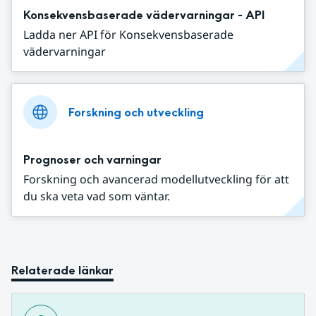
Konsekvensbaserade vädervarningar - API
Ladda ner API för Konsekvensbaserade
vädervarningar
Forskning och utveckling
Prognoser och varningar
Forskning och avancerad modellutveckling för att
du ska veta vad som väntar.
Relaterade länkar