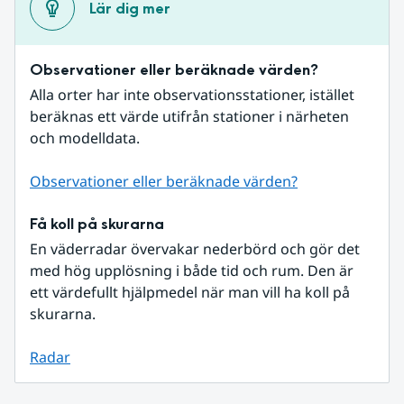
Lär dig mer
Observationer eller beräknade värden?
Alla orter har inte observationsstationer, istället 
beräknas ett värde utifrån stationer i närheten 
och modelldata.
Observationer eller beräknade värden?
Få koll på skurarna
En väderradar övervakar nederbörd och gör det 
med hög upplösning i både tid och rum. Den är 
ett värdefullt hjälpmedel när man vill ha koll på 
skurarna.
Radar