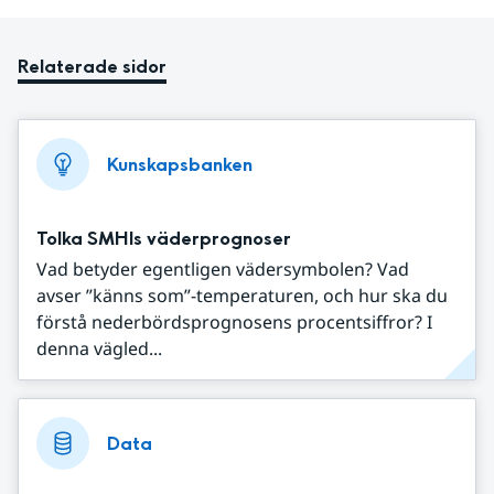
Relaterade sidor
Kunskapsbanken
Tolka SMHIs väderprognoser
Vad betyder egentligen vädersymbolen? Vad
avser ”känns som”-temperaturen, och hur ska du
förstå nederbördsprognosens procentsiffror? I
denna vägled...
Data