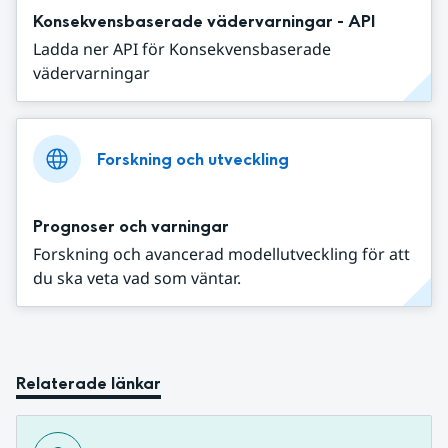
Konsekvensbaserade vädervarningar - API
Ladda ner API för Konsekvensbaserade
vädervarningar
Forskning och utveckling
Prognoser och varningar
Forskning och avancerad modellutveckling för att
du ska veta vad som väntar.
Relaterade länkar