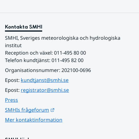
Kontakta SMHI
SMHI, Sveriges meteorologiska och hydrologiska 
institut
Reception och växel: 011-495 80 00
Telefon kundtjänst: 011-495 82 00
Organisationsnummer: 202100-0696
Epost: 
kundtjanst@smhi.se
Epost: 
registrator@smhi.se
Press
Länk till annan webbplats.
SMHIs frågeforum
Mer kontaktinformation