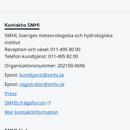
Kontakta SMHI
SMHI, Sveriges meteorologiska och hydrologiska 
institut
Reception och växel: 011-495 80 00
Telefon kundtjänst: 011-495 82 00
Organisationsnummer: 202100-0696
Epost: 
kundtjanst@smhi.se
Epost: 
registrator@smhi.se
Press
Länk till annan webbplats.
SMHIs frågeforum
Mer kontaktinformation