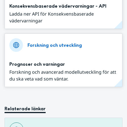
Konsekvensbaserade vädervarningar - API
Ladda ner API för Konsekvensbaserade
vädervarningar
Forskning och utveckling
Prognoser och varningar
Forskning och avancerad modellutveckling för att
du ska veta vad som väntar.
Relaterade länkar