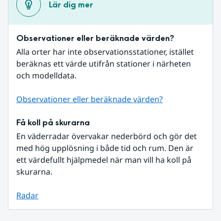
Lär dig mer
Observationer eller beräknade värden?
Alla orter har inte observationsstationer, istället 
beräknas ett värde utifrån stationer i närheten 
och modelldata.
Observationer eller beräknade värden?
Få koll på skurarna
En väderradar övervakar nederbörd och gör det 
med hög upplösning i både tid och rum. Den är 
ett värdefullt hjälpmedel när man vill ha koll på 
skurarna.
Radar