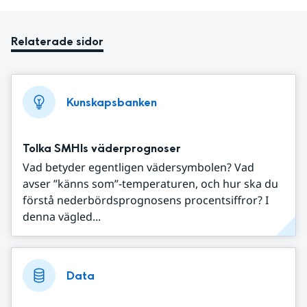
Relaterade sidor
Kunskapsbanken
Tolka SMHIs väderprognoser
Vad betyder egentligen vädersymbolen? Vad
avser ”känns som”-temperaturen, och hur ska du
förstå nederbördsprognosens procentsiffror? I
denna vägled...
Data