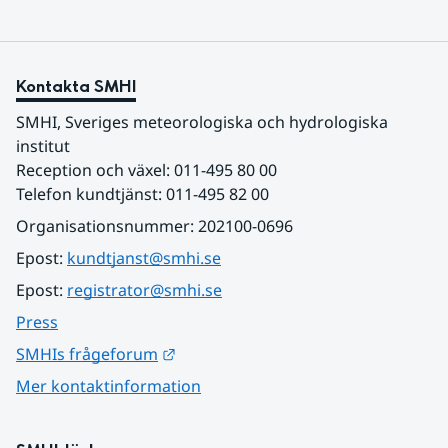
Kontakta SMHI
SMHI, Sveriges meteorologiska och hydrologiska 
institut
Reception och växel: 011-495 80 00
Telefon kundtjänst: 011-495 82 00
Organisationsnummer: 202100-0696
Epost: 
kundtjanst@smhi.se
Epost: 
registrator@smhi.se
Press
Länk till annan webbplats.
SMHIs frågeforum
Mer kontaktinformation