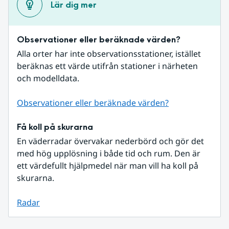
Lär dig mer
Observationer eller beräknade värden?
Alla orter har inte observationsstationer, istället 
beräknas ett värde utifrån stationer i närheten 
och modelldata.
Observationer eller beräknade värden?
Få koll på skurarna
En väderradar övervakar nederbörd och gör det 
med hög upplösning i både tid och rum. Den är 
ett värdefullt hjälpmedel när man vill ha koll på 
skurarna.
Radar