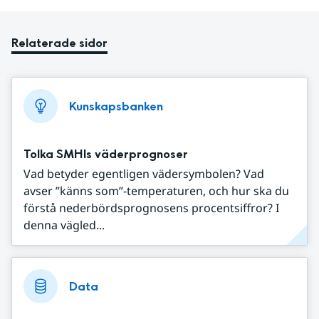
Relaterade sidor
Kunskapsbanken
Tolka SMHIs väderprognoser
Vad betyder egentligen vädersymbolen? Vad
avser ”känns som”-temperaturen, och hur ska du
förstå nederbördsprognosens procentsiffror? I
denna vägled...
Data