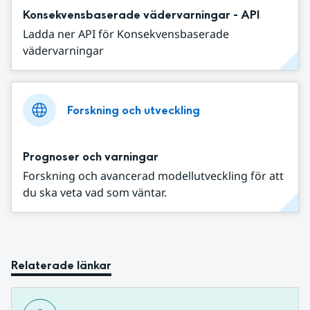
Konsekvensbaserade vädervarningar - API
Ladda ner API för Konsekvensbaserade
vädervarningar
Forskning och utveckling
Prognoser och varningar
Forskning och avancerad modellutveckling för att
du ska veta vad som väntar.
Relaterade länkar