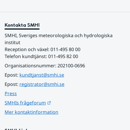
Kontakta SMHI
SMHI, Sveriges meteorologiska och hydrologiska 
institut
Reception och växel: 011-495 80 00
Telefon kundtjänst: 011-495 82 00
Organisationsnummer: 202100-0696
Epost: 
kundtjanst@smhi.se
Epost: 
registrator@smhi.se
Press
Länk till annan webbplats.
SMHIs frågeforum
Mer kontaktinformation