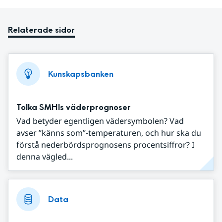
Relaterade sidor
Kunskapsbanken
Tolka SMHIs väderprognoser
Vad betyder egentligen vädersymbolen? Vad
avser ”känns som”-temperaturen, och hur ska du
förstå nederbördsprognosens procentsiffror? I
denna vägled...
Data