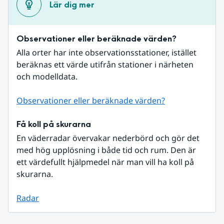
Lär dig mer
Observationer eller beräknade värden?
Alla orter har inte observationsstationer, istället 
beräknas ett värde utifrån stationer i närheten 
och modelldata.
Observationer eller beräknade värden?
Få koll på skurarna
En väderradar övervakar nederbörd och gör det 
med hög upplösning i både tid och rum. Den är 
ett värdefullt hjälpmedel när man vill ha koll på 
skurarna.
Radar