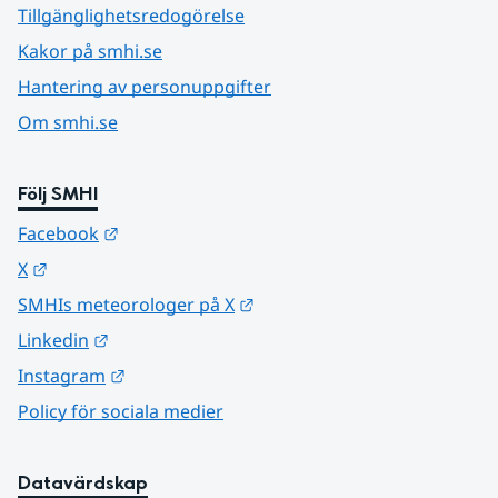
Tillgänglighetsredogörelse
Kakor på smhi.se
Hantering av personuppgifter
Om smhi.se
Följ SMHI
Länk till annan webbplats.
Facebook
Länk till annan webbplats.
X
Länk till annan webbplats.
SMHIs meteorologer på X
Länk till annan webbplats.
Linkedin
Länk till annan webbplats.
Instagram
Policy för sociala medier
Datavärdskap