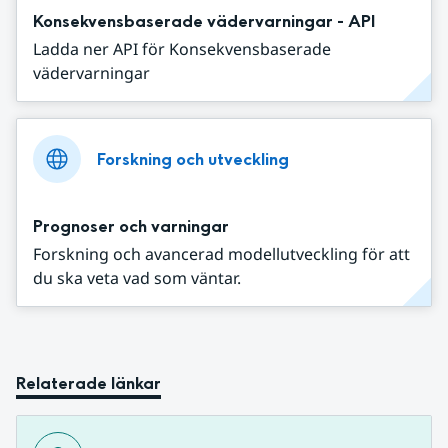
Konsekvensbaserade vädervarningar - API
Ladda ner API för Konsekvensbaserade
vädervarningar
Forskning och utveckling
Prognoser och varningar
Forskning och avancerad modellutveckling för att
du ska veta vad som väntar.
Relaterade länkar