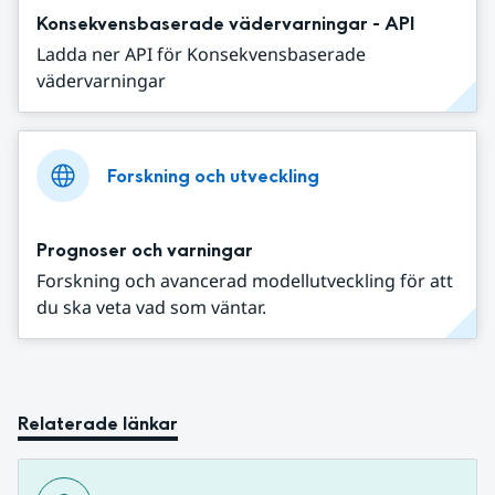
Konsekvensbaserade vädervarningar - API
Ladda ner API för Konsekvensbaserade
vädervarningar
Forskning och utveckling
Prognoser och varningar
Forskning och avancerad modellutveckling för att
du ska veta vad som väntar.
Relaterade länkar