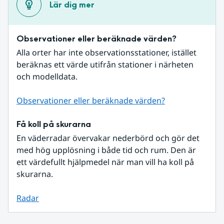
Lär dig mer
Observationer eller beräknade värden?
Alla orter har inte observationsstationer, istället 
beräknas ett värde utifrån stationer i närheten 
och modelldata.
Observationer eller beräknade värden?
Få koll på skurarna
En väderradar övervakar nederbörd och gör det 
med hög upplösning i både tid och rum. Den är 
ett värdefullt hjälpmedel när man vill ha koll på 
skurarna.
Radar