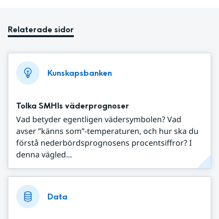
Relaterade sidor
Kunskapsbanken
Tolka SMHIs väderprognoser
Vad betyder egentligen vädersymbolen? Vad
avser ”känns som”-temperaturen, och hur ska du
förstå nederbördsprognosens procentsiffror? I
denna vägled...
Data