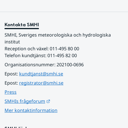
Kontakta SMHI
SMHI, Sveriges meteorologiska och hydrologiska 
institut
Reception och växel: 011-495 80 00
Telefon kundtjänst: 011-495 82 00
Organisationsnummer: 202100-0696
Epost: 
kundtjanst@smhi.se
Epost: 
registrator@smhi.se
Press
Länk till annan webbplats.
SMHIs frågeforum
Mer kontaktinformation