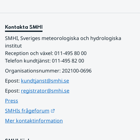
Kontakta SMHI
SMHI, Sveriges meteorologiska och hydrologiska 
institut
Reception och växel: 011-495 80 00
Telefon kundtjänst: 011-495 82 00
Organisationsnummer: 202100-0696
Epost: 
kundtjanst@smhi.se
Epost: 
registrator@smhi.se
Press
Länk till annan webbplats.
SMHIs frågeforum
Mer kontaktinformation