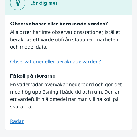
Lär dig mer
Observationer eller beräknade värden?
Alla orter har inte observationsstationer, istället 
beräknas ett värde utifrån stationer i närheten 
och modelldata.
Observationer eller beräknade värden?
Få koll på skurarna
En väderradar övervakar nederbörd och gör det 
med hög upplösning i både tid och rum. Den är 
ett värdefullt hjälpmedel när man vill ha koll på 
skurarna.
Radar