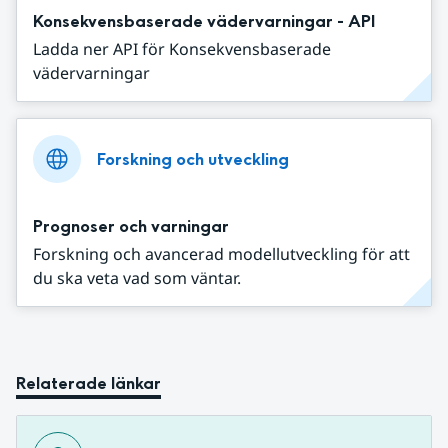
Konsekvensbaserade vädervarningar - API
Ladda ner API för Konsekvensbaserade
vädervarningar
Forskning och utveckling
Prognoser och varningar
Forskning och avancerad modellutveckling för att
du ska veta vad som väntar.
Relaterade länkar