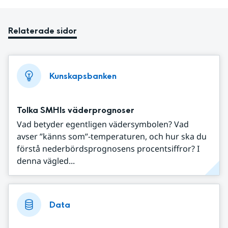
Relaterade sidor
Kunskapsbanken
Tolka SMHIs väderprognoser
Vad betyder egentligen vädersymbolen? Vad
avser ”känns som”-temperaturen, och hur ska du
förstå nederbördsprognosens procentsiffror? I
denna vägled...
Data