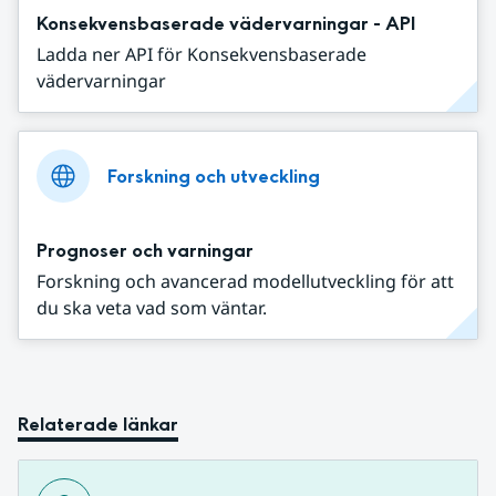
Konsekvensbaserade vädervarningar - API
Ladda ner API för Konsekvensbaserade
vädervarningar
Forskning och utveckling
Prognoser och varningar
Forskning och avancerad modellutveckling för att
du ska veta vad som väntar.
Relaterade länkar