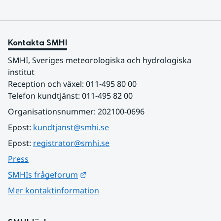
Kontakta SMHI
SMHI, Sveriges meteorologiska och hydrologiska 
institut
Reception och växel: 011-495 80 00
Telefon kundtjänst: 011-495 82 00
Organisationsnummer: 202100-0696
Epost: 
kundtjanst@smhi.se
Epost: 
registrator@smhi.se
Press
Länk till annan webbplats.
SMHIs frågeforum
Mer kontaktinformation