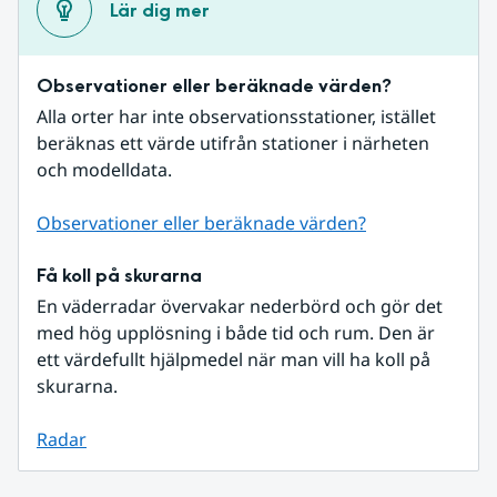
Lär dig mer
Observationer eller beräknade värden?
Alla orter har inte observationsstationer, istället 
beräknas ett värde utifrån stationer i närheten 
och modelldata.
Observationer eller beräknade värden?
Få koll på skurarna
En väderradar övervakar nederbörd och gör det 
med hög upplösning i både tid och rum. Den är 
ett värdefullt hjälpmedel när man vill ha koll på 
skurarna.
Radar