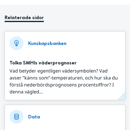
Relaterade sidor
Kunskapsbanken
Tolka SMHIs väderprognoser
Vad betyder egentligen vädersymbolen? Vad
avser ”känns som”-temperaturen, och hur ska du
förstå nederbördsprognosens procentsiffror? I
denna vägled...
Data