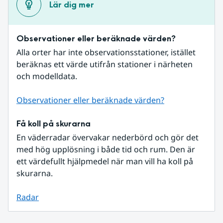
Lär dig mer
Observationer eller beräknade värden?
Alla orter har inte observationsstationer, istället 
beräknas ett värde utifrån stationer i närheten 
och modelldata.
Observationer eller beräknade värden?
Få koll på skurarna
En väderradar övervakar nederbörd och gör det 
med hög upplösning i både tid och rum. Den är 
ett värdefullt hjälpmedel när man vill ha koll på 
skurarna.
Radar