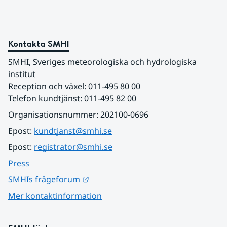
Kontakta SMHI
SMHI, Sveriges meteorologiska och hydrologiska 
institut
Reception och växel: 011-495 80 00
Telefon kundtjänst: 011-495 82 00
Organisationsnummer: 202100-0696
Epost: 
kundtjanst@smhi.se
Epost: 
registrator@smhi.se
Press
Länk till annan webbplats.
SMHIs frågeforum
Mer kontaktinformation