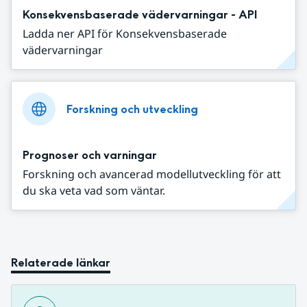
Konsekvensbaserade vädervarningar - API
Ladda ner API för Konsekvensbaserade
vädervarningar
Forskning och utveckling
Prognoser och varningar
Forskning och avancerad modellutveckling för att
du ska veta vad som väntar.
Relaterade länkar