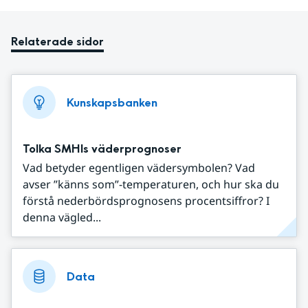
Relaterade sidor
Kunskapsbanken
Tolka SMHIs väderprognoser
Vad betyder egentligen vädersymbolen? Vad
avser ”känns som”-temperaturen, och hur ska du
förstå nederbördsprognosens procentsiffror? I
denna vägled...
Data