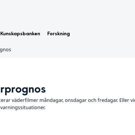
Kunskapsbanken
Forskning
ognos
rprognos
erar väderfilmer måndagar, onsdagar och fredagar. Eller vid
 varningssituationer.