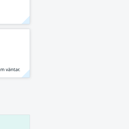
om väntar.