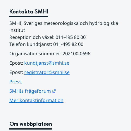
Kontakta SMHI
SMHI, Sveriges meteorologiska och hydrologiska 
institut
Reception och växel: 011-495 80 00
Telefon kundtjänst: 011-495 82 00
Organisationsnummer: 202100-0696
Epost: 
kundtjanst@smhi.se
Epost: 
registrator@smhi.se
Press
Länk till annan webbplats.
SMHIs frågeforum
Mer kontaktinformation
Om webbplatsen