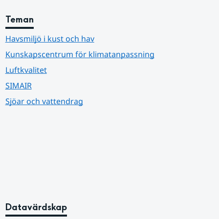
Teman
Havsmiljö i kust och hav
Kunskapscentrum för klimatanpassning
Luftkvalitet
SIMAIR
Sjöar och vattendrag
Datavärdskap