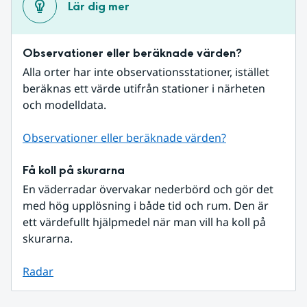
Lär dig mer
Observationer eller beräknade värden?
Alla orter har inte observationsstationer, istället 
beräknas ett värde utifrån stationer i närheten 
och modelldata.
Observationer eller beräknade värden?
Få koll på skurarna
En väderradar övervakar nederbörd och gör det 
med hög upplösning i både tid och rum. Den är 
ett värdefullt hjälpmedel när man vill ha koll på 
skurarna.
Radar