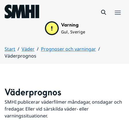
Hoppa till sidans innehåll
Meny
Varning
Gul, Sverige
Start
Väder
Prognoser och varningar
Väderprognos
Huvudinnehåll
Väderprognos
SMHI publicerar väderfilmer måndagar, onsdagar och 
fredagar. Eller vid särskilda väder- eller 
varningssituationer.