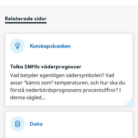
Relaterade sidor
Kunskapsbanken
Tolka SMHIs väderprognoser
Vad betyder egentligen vädersymbolen? Vad
avser ”känns som”-temperaturen, och hur ska du
förstå nederbördsprognosens procentsiffror? I
denna vägled...
Data