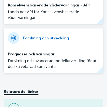
Konsekvensbaserade vädervarningar - API
Ladda ner API för Konsekvensbaserade
vädervarningar
Forskning och utveckling
Prognoser och varningar
Forskning och avancerad modellutveckling för att
du ska veta vad som väntar.
Relaterade länkar