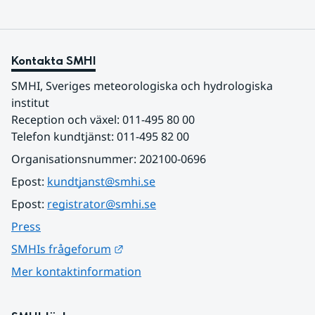
Kontakta SMHI
SMHI, Sveriges meteorologiska och hydrologiska 
institut
Reception och växel: 011-495 80 00
Telefon kundtjänst: 011-495 82 00
Organisationsnummer: 202100-0696
Epost: 
kundtjanst@smhi.se
Epost: 
registrator@smhi.se
Press
Länk till annan webbplats.
SMHIs frågeforum
Mer kontaktinformation