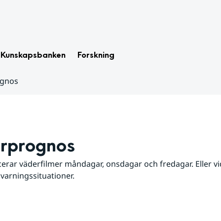
Kunskapsbanken
Forskning
ognos
rprognos
erar väderfilmer måndagar, onsdagar och fredagar. Eller vid
 varningssituationer.