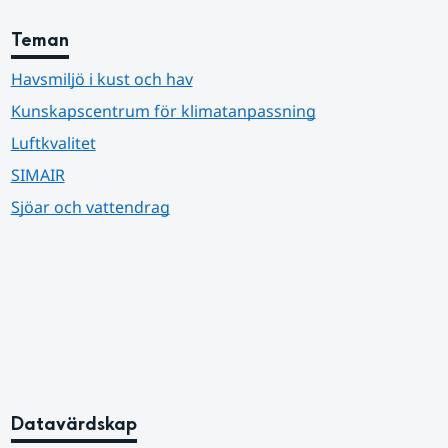
Teman
Havsmiljö i kust och hav
Kunskapscentrum för klimatanpassning
Luftkvalitet
SIMAIR
Sjöar och vattendrag
Datavärdskap