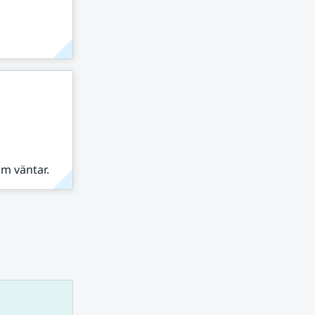
om väntar.