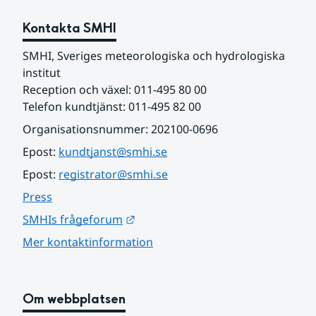
Kontakta SMHI
SMHI, Sveriges meteorologiska och hydrologiska 
institut
Reception och växel: 011-495 80 00
Telefon kundtjänst: 011-495 82 00
Organisationsnummer: 202100-0696
Epost: 
kundtjanst@smhi.se
Epost: 
registrator@smhi.se
Press
Länk till annan webbplats.
SMHIs frågeforum
Mer kontaktinformation
Om webbplatsen