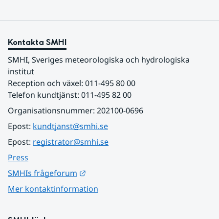
Kontakta SMHI
SMHI, Sveriges meteorologiska och hydrologiska 
institut
Reception och växel: 011-495 80 00
Telefon kundtjänst: 011-495 82 00
Organisationsnummer: 202100-0696
Epost: 
kundtjanst@smhi.se
Epost: 
registrator@smhi.se
Press
Länk till annan webbplats.
SMHIs frågeforum
Mer kontaktinformation