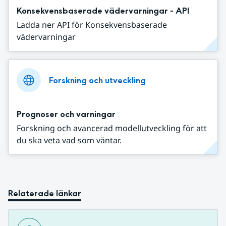
Konsekvensbaserade vädervarningar - API
Ladda ner API för Konsekvensbaserade
vädervarningar
Forskning och utveckling
Prognoser och varningar
Forskning och avancerad modellutveckling för att
du ska veta vad som väntar.
Relaterade länkar