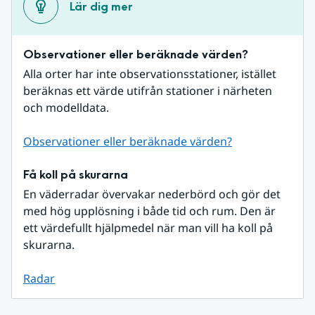
Lär dig mer
Observationer eller beräknade värden?
Alla orter har inte observationsstationer, istället 
beräknas ett värde utifrån stationer i närheten 
och modelldata.
Observationer eller beräknade värden?
Få koll på skurarna
En väderradar övervakar nederbörd och gör det 
med hög upplösning i både tid och rum. Den är 
ett värdefullt hjälpmedel när man vill ha koll på 
skurarna.
Radar