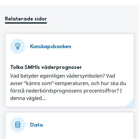
Relaterade sidor
Kunskapsbanken
Tolka SMHIs väderprognoser
Vad betyder egentligen vädersymbolen? Vad
avser ”känns som”-temperaturen, och hur ska du
förstå nederbördsprognosens procentsiffror? I
denna vägled...
Data