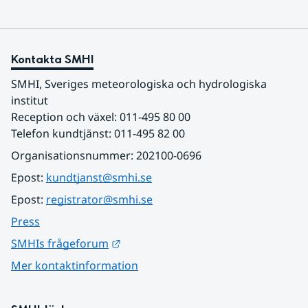
Kontakta SMHI
SMHI, Sveriges meteorologiska och hydrologiska 
institut
Reception och växel: 011-495 80 00
Telefon kundtjänst: 011-495 82 00
Organisationsnummer: 202100-0696
Epost: 
kundtjanst@smhi.se
Epost: 
registrator@smhi.se
Press
Länk till annan webbplats.
SMHIs frågeforum
Mer kontaktinformation