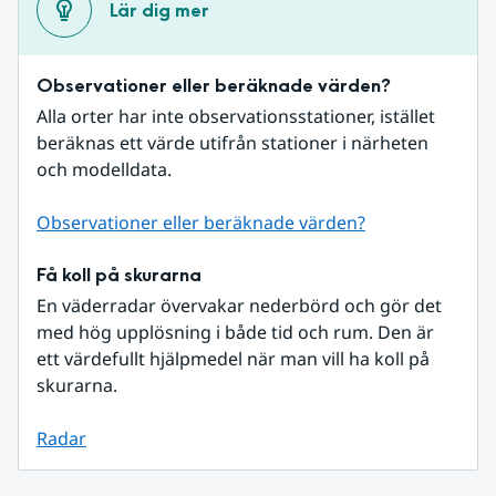
Lär dig mer
Observationer eller beräknade värden?
Alla orter har inte observationsstationer, istället 
beräknas ett värde utifrån stationer i närheten 
och modelldata.
Observationer eller beräknade värden?
Få koll på skurarna
En väderradar övervakar nederbörd och gör det 
med hög upplösning i både tid och rum. Den är 
ett värdefullt hjälpmedel när man vill ha koll på 
skurarna.
Radar