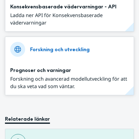
Konsekvensbaserade vädervarningar - API
Ladda ner API för Konsekvensbaserade
vädervarningar
Forskning och utveckling
Prognoser och varningar
Forskning och avancerad modellutveckling för att
du ska veta vad som väntar.
Relaterade länkar