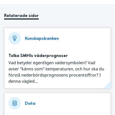
Relaterade sidor
Kunskapsbanken
Tolka SMHIs väderprognoser
Vad betyder egentligen vädersymbolen? Vad
avser ”känns som”-temperaturen, och hur ska du
förstå nederbördsprognosens procentsiffror? I
denna vägled...
Data