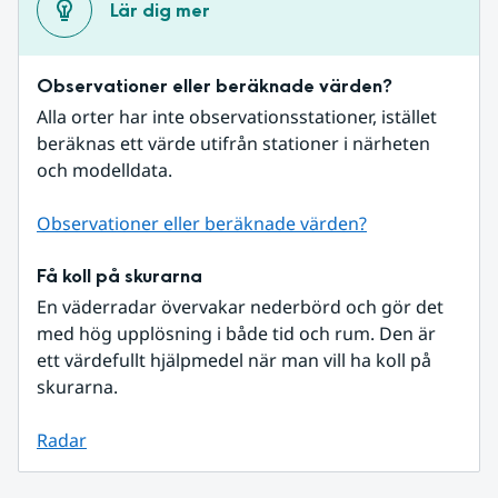
Lär dig mer
Observationer eller beräknade värden?
Alla orter har inte observationsstationer, istället 
beräknas ett värde utifrån stationer i närheten 
och modelldata.
Observationer eller beräknade värden?
Få koll på skurarna
En väderradar övervakar nederbörd och gör det 
med hög upplösning i både tid och rum. Den är 
ett värdefullt hjälpmedel när man vill ha koll på 
skurarna.
Radar