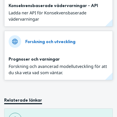
Konsekvensbaserade vädervarningar - API
Ladda ner API för Konsekvensbaserade
vädervarningar
Forskning och utveckling
Prognoser och varningar
Forskning och avancerad modellutveckling för att
du ska veta vad som väntar.
Relaterade länkar