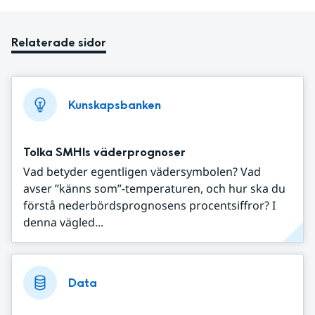
Relaterade sidor
Kunskapsbanken
Tolka SMHIs väderprognoser
Vad betyder egentligen vädersymbolen? Vad
avser ”känns som”-temperaturen, och hur ska du
förstå nederbördsprognosens procentsiffror? I
denna vägled...
Data