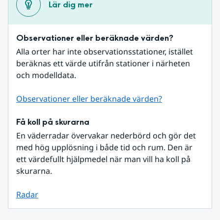
Lär dig mer
Observationer eller beräknade värden?
Alla orter har inte observationsstationer, istället 
beräknas ett värde utifrån stationer i närheten 
och modelldata.
Observationer eller beräknade värden?
Få koll på skurarna
En väderradar övervakar nederbörd och gör det 
med hög upplösning i både tid och rum. Den är 
ett värdefullt hjälpmedel när man vill ha koll på 
skurarna.
Radar