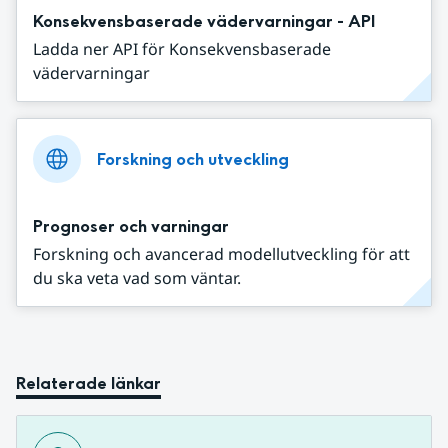
Konsekvensbaserade vädervarningar - API
Ladda ner API för Konsekvensbaserade
vädervarningar
Forskning och utveckling
Prognoser och varningar
Forskning och avancerad modellutveckling för att
du ska veta vad som väntar.
Relaterade länkar