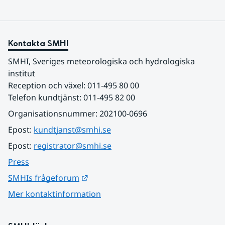
Kontakta SMHI
SMHI, Sveriges meteorologiska och hydrologiska 
institut
Reception och växel: 011-495 80 00
Telefon kundtjänst: 011-495 82 00
Organisationsnummer: 202100-0696
Epost: 
kundtjanst@smhi.se
Epost: 
registrator@smhi.se
Press
Länk till annan webbplats.
SMHIs frågeforum
Mer kontaktinformation