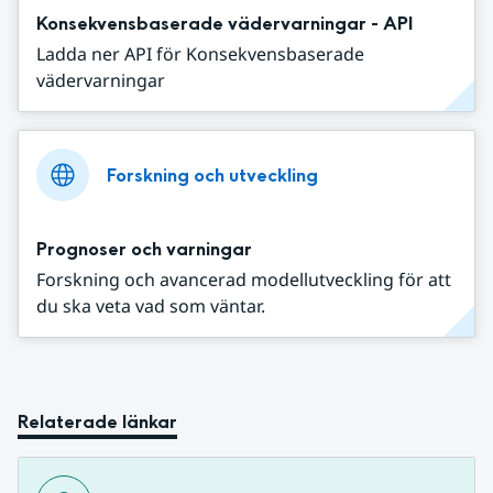
Konsekvensbaserade vädervarningar - API
Ladda ner API för Konsekvensbaserade
vädervarningar
Forskning och utveckling
Prognoser och varningar
Forskning och avancerad modellutveckling för att
du ska veta vad som väntar.
Relaterade länkar