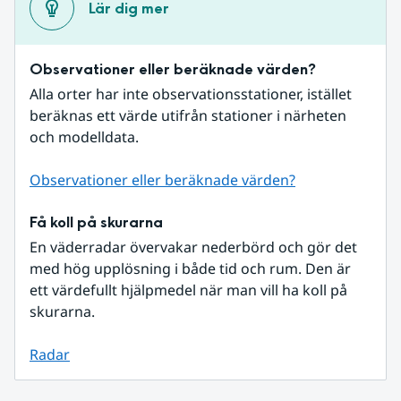
Lär dig mer
Observationer eller beräknade värden?
Alla orter har inte observationsstationer, istället 
beräknas ett värde utifrån stationer i närheten 
och modelldata.
Observationer eller beräknade värden?
Få koll på skurarna
En väderradar övervakar nederbörd och gör det 
med hög upplösning i både tid och rum. Den är 
ett värdefullt hjälpmedel när man vill ha koll på 
skurarna.
Radar