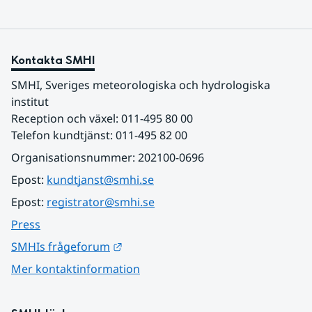
Kontakta SMHI
SMHI, Sveriges meteorologiska och hydrologiska 
institut
Reception och växel: 011-495 80 00
Telefon kundtjänst: 011-495 82 00
Organisationsnummer: 202100-0696
Epost: 
kundtjanst@smhi.se
Epost: 
registrator@smhi.se
Press
Länk till annan webbplats.
SMHIs frågeforum
Mer kontaktinformation