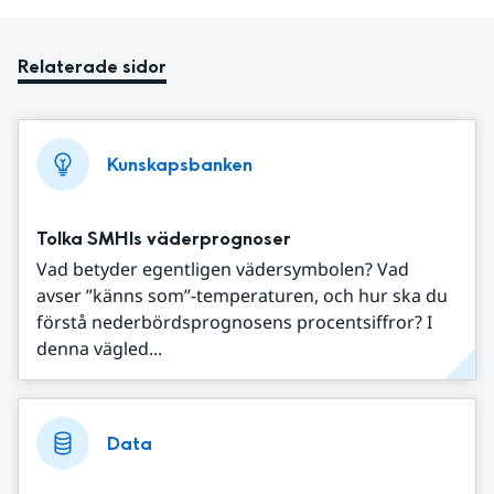
Relaterade sidor
Kunskapsbanken
Tolka SMHIs väderprognoser
Vad betyder egentligen vädersymbolen? Vad
avser ”känns som”-temperaturen, och hur ska du
förstå nederbördsprognosens procentsiffror? I
denna vägled...
Data