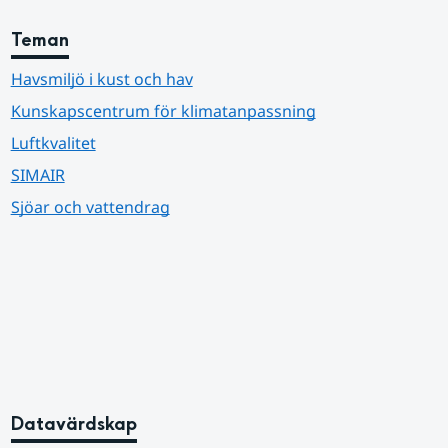
Teman
Havsmiljö i kust och hav
Kunskapscentrum för klimatanpassning
Luftkvalitet
SIMAIR
Sjöar och vattendrag
Datavärdskap