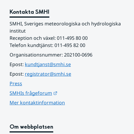
Kontakta SMHI
SMHI, Sveriges meteorologiska och hydrologiska 
institut
Reception och växel: 011-495 80 00
Telefon kundtjänst: 011-495 82 00
Organisationsnummer: 202100-0696
Epost: 
kundtjanst@smhi.se
Epost: 
registrator@smhi.se
Press
Länk till annan webbplats.
SMHIs frågeforum
Mer kontaktinformation
Om webbplatsen