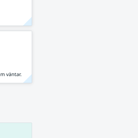
om väntar.