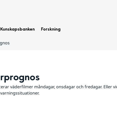
Kunskapsbanken
Forskning
ognos
rprognos
erar väderfilmer måndagar, onsdagar och fredagar. Eller vid
 varningssituationer.