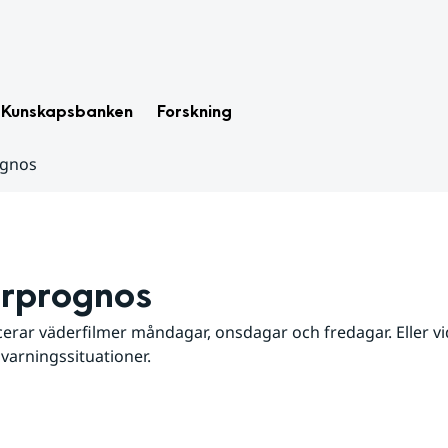
Kunskapsbanken
Forskning
ognos
rprognos
erar väderfilmer måndagar, onsdagar och fredagar. Eller vid
 varningssituationer.