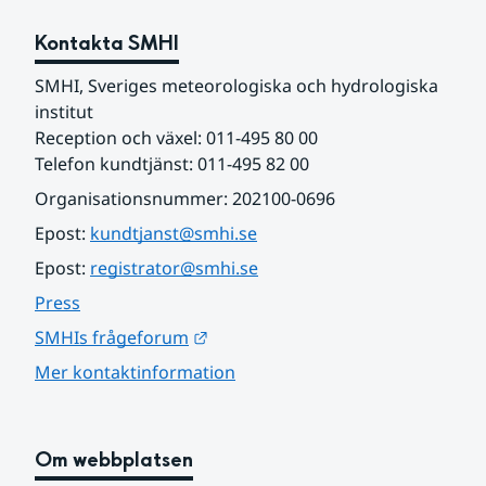
Kontakta SMHI
SMHI, Sveriges meteorologiska och hydrologiska 
institut
Reception och växel: 011-495 80 00
Telefon kundtjänst: 011-495 82 00
Organisationsnummer: 202100-0696
Epost: 
kundtjanst@smhi.se
Epost: 
registrator@smhi.se
Press
Länk till annan webbplats.
SMHIs frågeforum
Mer kontaktinformation
Om webbplatsen