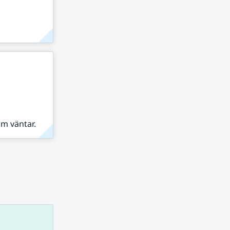
om väntar.