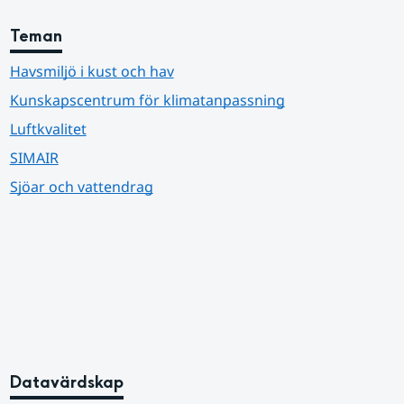
Teman
Havsmiljö i kust och hav
Kunskapscentrum för klimatanpassning
Luftkvalitet
SIMAIR
Sjöar och vattendrag
Datavärdskap