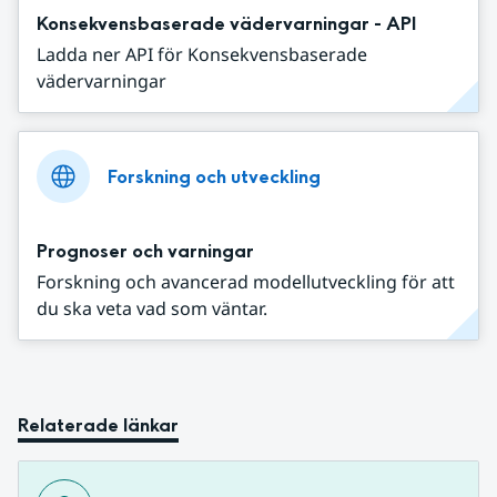
Konsekvensbaserade vädervarningar - API
Ladda ner API för Konsekvensbaserade
vädervarningar
Forskning och utveckling
Prognoser och varningar
Forskning och avancerad modellutveckling för att
du ska veta vad som väntar.
Relaterade länkar