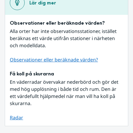
Lär dig mer
Observationer eller beräknade värden?
Alla orter har inte observationsstationer, istället 
beräknas ett värde utifrån stationer i närheten 
och modelldata.
Observationer eller beräknade värden?
Få koll på skurarna
En väderradar övervakar nederbörd och gör det 
med hög upplösning i både tid och rum. Den är 
ett värdefullt hjälpmedel när man vill ha koll på 
skurarna.
Radar