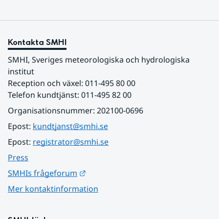
Kontakta SMHI
SMHI, Sveriges meteorologiska och hydrologiska 
institut
Reception och växel: 011-495 80 00
Telefon kundtjänst: 011-495 82 00
Organisationsnummer: 202100-0696
Epost: 
kundtjanst@smhi.se
Epost: 
registrator@smhi.se
Press
Länk till annan webbplats.
SMHIs frågeforum
Mer kontaktinformation