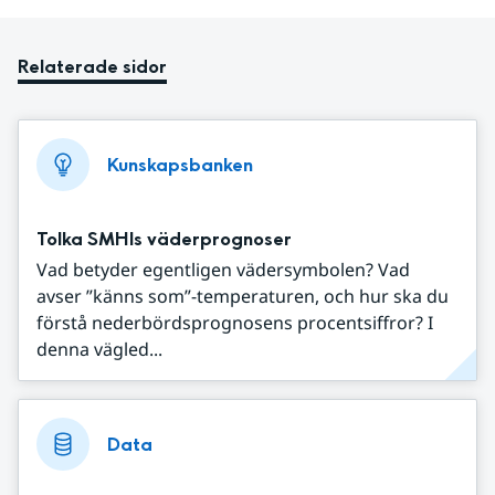
Relaterade sidor
Kunskapsbanken
Tolka SMHIs väderprognoser
Vad betyder egentligen vädersymbolen? Vad
avser ”känns som”-temperaturen, och hur ska du
förstå nederbördsprognosens procentsiffror? I
denna vägled...
Data