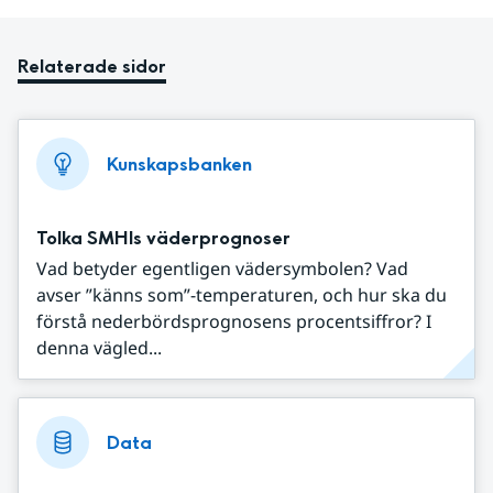
Relaterade sidor
Kunskapsbanken
Tolka SMHIs väderprognoser
Vad betyder egentligen vädersymbolen? Vad
avser ”känns som”-temperaturen, och hur ska du
förstå nederbördsprognosens procentsiffror? I
denna vägled...
Data