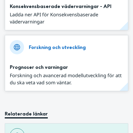
Konsekvensbaserade vädervarningar - API
Ladda ner API för Konsekvensbaserade
vädervarningar
Forskning och utveckling
Prognoser och varningar
Forskning och avancerad modellutveckling för att
du ska veta vad som väntar.
Relaterade länkar