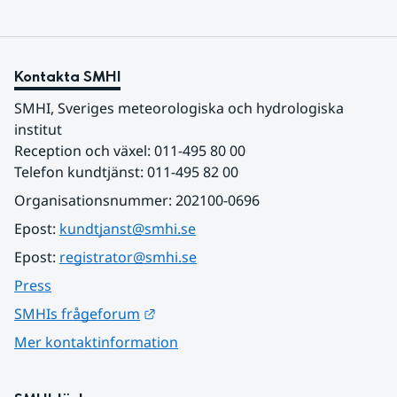
Kontakta SMHI
SMHI, Sveriges meteorologiska och hydrologiska 
institut
Reception och växel: 011-495 80 00
Telefon kundtjänst: 011-495 82 00
Organisationsnummer: 202100-0696
Epost: 
kundtjanst@smhi.se
Epost: 
registrator@smhi.se
Press
Länk till annan webbplats.
SMHIs frågeforum
Mer kontaktinformation