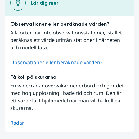
Lär dig mer
Observationer eller beräknade värden?
Alla orter har inte observationsstationer, istället 
beräknas ett värde utifrån stationer i närheten 
och modelldata.
Observationer eller beräknade värden?
Få koll på skurarna
En väderradar övervakar nederbörd och gör det 
med hög upplösning i både tid och rum. Den är 
ett värdefullt hjälpmedel när man vill ha koll på 
skurarna.
Radar