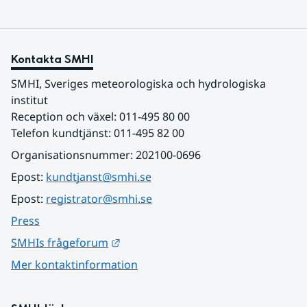
Kontakta SMHI
SMHI, Sveriges meteorologiska och hydrologiska 
institut
Reception och växel: 011-495 80 00
Telefon kundtjänst: 011-495 82 00
Organisationsnummer: 202100-0696
Epost: 
kundtjanst@smhi.se
Epost: 
registrator@smhi.se
Press
Länk till annan webbplats.
SMHIs frågeforum
Mer kontaktinformation