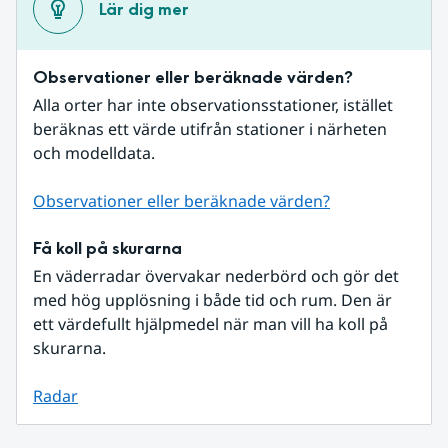
Lär dig mer
Observationer eller beräknade värden?
Alla orter har inte observationsstationer, istället 
beräknas ett värde utifrån stationer i närheten 
och modelldata.
Observationer eller beräknade värden?
Få koll på skurarna
En väderradar övervakar nederbörd och gör det 
med hög upplösning i både tid och rum. Den är 
ett värdefullt hjälpmedel när man vill ha koll på 
skurarna.
Radar