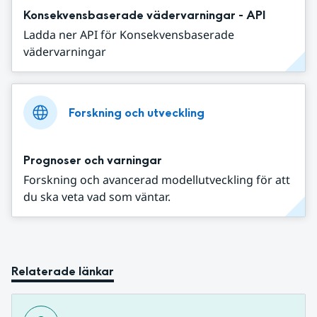
Konsekvensbaserade vädervarningar - API
Ladda ner API för Konsekvensbaserade
vädervarningar
Forskning och utveckling
Prognoser och varningar
Forskning och avancerad modellutveckling för att
du ska veta vad som väntar.
Relaterade länkar