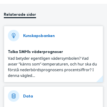
Relaterade sidor
Kunskapsbanken
Tolka SMHIs väderprognoser
Vad betyder egentligen vädersymbolen? Vad
avser ”känns som”-temperaturen, och hur ska du
förstå nederbördsprognosens procentsiffror? I
denna vägled...
Data