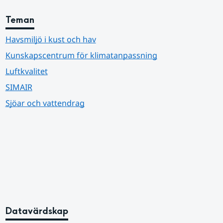
Teman
Havsmiljö i kust och hav
Kunskapscentrum för klimatanpassning
Luftkvalitet
SIMAIR
Sjöar och vattendrag
Datavärdskap