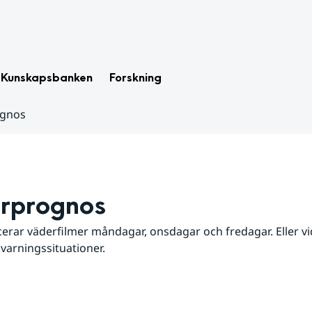
Kunskapsbanken
Forskning
ognos
rprognos
erar väderfilmer måndagar, onsdagar och fredagar. Eller vid
 varningssituationer.