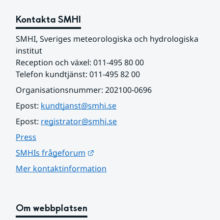
Kontakta SMHI
SMHI, Sveriges meteorologiska och hydrologiska 
institut
Reception och växel: 011-495 80 00
Telefon kundtjänst: 011-495 82 00
Organisationsnummer: 202100-0696
Epost: 
kundtjanst@smhi.se
Epost: 
registrator@smhi.se
Press
Länk till annan webbplats.
SMHIs frågeforum
Mer kontaktinformation
Om webbplatsen