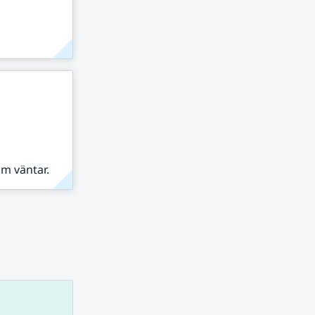
om väntar.