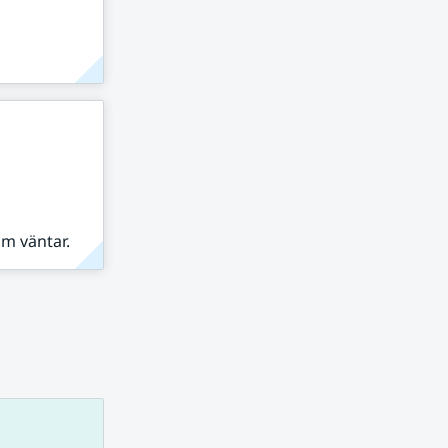
om väntar.