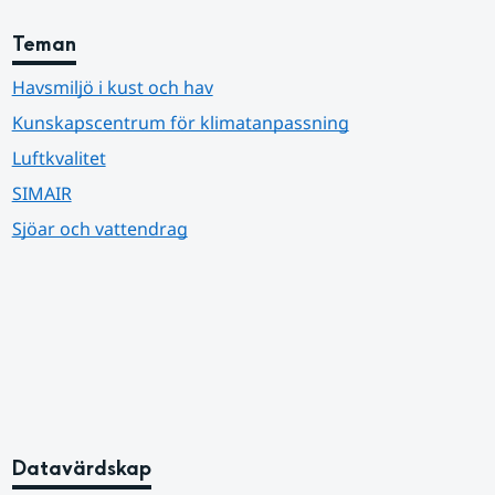
Teman
Havsmiljö i kust och hav
Kunskapscentrum för klimatanpassning
Luftkvalitet
SIMAIR
Sjöar och vattendrag
Datavärdskap