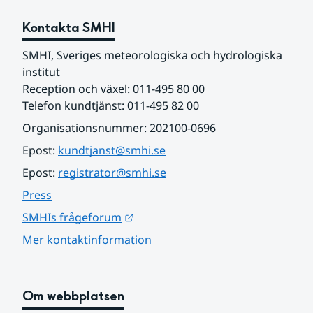
Kontakta SMHI
SMHI, Sveriges meteorologiska och hydrologiska 
institut
Reception och växel: 011-495 80 00
Telefon kundtjänst: 011-495 82 00
Organisationsnummer: 202100-0696
Epost: 
kundtjanst@smhi.se
Epost: 
registrator@smhi.se
Press
Länk till annan webbplats.
SMHIs frågeforum
Mer kontaktinformation
Om webbplatsen