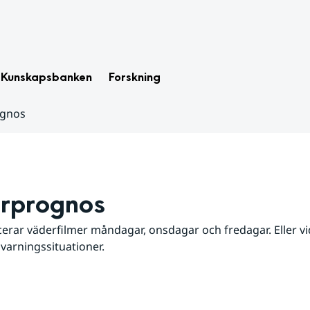
Kunskapsbanken
Forskning
ognos
rprognos
erar väderfilmer måndagar, onsdagar och fredagar. Eller vid
 varningssituationer.