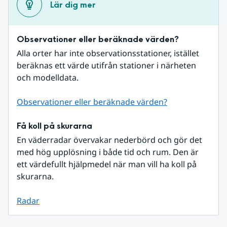
Lär dig mer
Observationer eller beräknade värden?
Alla orter har inte observationsstationer, istället 
beräknas ett värde utifrån stationer i närheten 
och modelldata.
Observationer eller beräknade värden?
Få koll på skurarna
En väderradar övervakar nederbörd och gör det 
med hög upplösning i både tid och rum. Den är 
ett värdefullt hjälpmedel när man vill ha koll på 
skurarna.
Radar