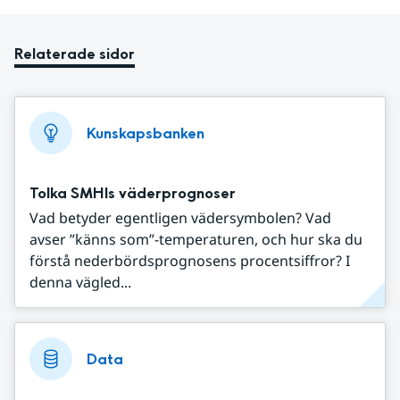
Relaterade sidor
Kunskapsbanken
Tolka SMHIs väderprognoser
Vad betyder egentligen vädersymbolen? Vad
avser ”känns som”-temperaturen, och hur ska du
förstå nederbördsprognosens procentsiffror? I
denna vägled...
Data