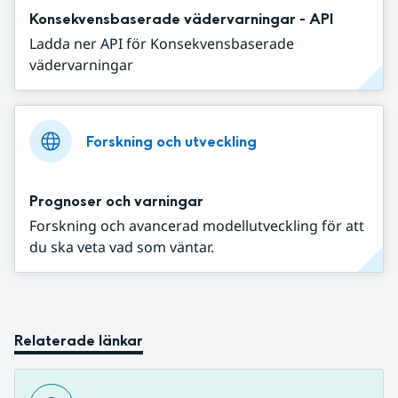
Konsekvensbaserade vädervarningar - API
Ladda ner API för Konsekvensbaserade
vädervarningar
Forskning och utveckling
Prognoser och varningar
Forskning och avancerad modellutveckling för att
du ska veta vad som väntar.
Relaterade länkar