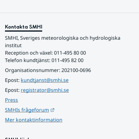
Kontakta SMHI
SMHI, Sveriges meteorologiska och hydrologiska 
institut
Reception och växel: 011-495 80 00
Telefon kundtjänst: 011-495 82 00
Organisationsnummer: 202100-0696
Epost: 
kundtjanst@smhi.se
Epost: 
registrator@smhi.se
Press
Länk till annan webbplats.
SMHIs frågeforum
Mer kontaktinformation