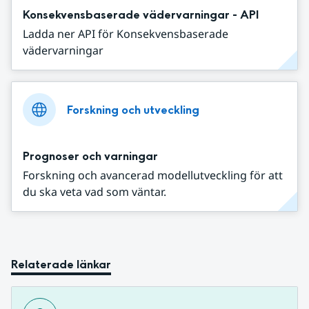
Konsekvensbaserade vädervarningar - API
Ladda ner API för Konsekvensbaserade
vädervarningar
Forskning och utveckling
Prognoser och varningar
Forskning och avancerad modellutveckling för att
du ska veta vad som väntar.
Relaterade länkar