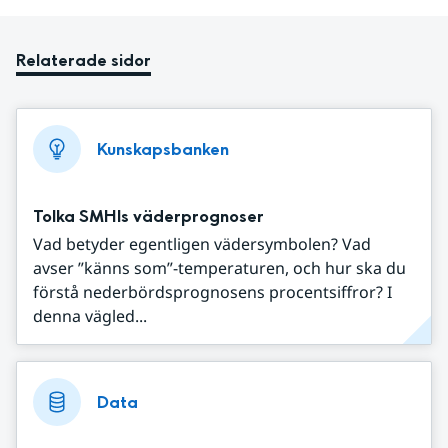
Relaterade sidor
Kunskapsbanken
Tolka SMHIs väderprognoser
Vad betyder egentligen vädersymbolen? Vad
avser ”känns som”-temperaturen, och hur ska du
förstå nederbördsprognosens procentsiffror? I
denna vägled...
Data