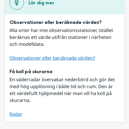
Lär dig mer
Observationer eller beräknade värden?
Alla orter har inte observationsstationer, istället 
beräknas ett värde utifrån stationer i närheten 
och modelldata.
Observationer eller beräknade värden?
Få koll på skurarna
En väderradar övervakar nederbörd och gör det 
med hög upplösning i både tid och rum. Den är 
ett värdefullt hjälpmedel när man vill ha koll på 
skurarna.
Radar