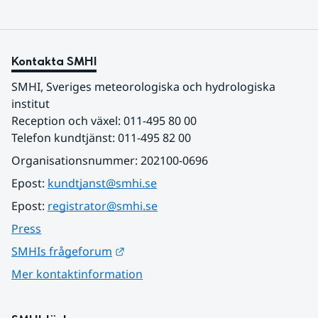
Kontakta SMHI
SMHI, Sveriges meteorologiska och hydrologiska 
institut
Reception och växel: 011-495 80 00
Telefon kundtjänst: 011-495 82 00
Organisationsnummer: 202100-0696
Epost: 
kundtjanst@smhi.se
Epost: 
registrator@smhi.se
Press
Länk till annan webbplats.
SMHIs frågeforum
Mer kontaktinformation