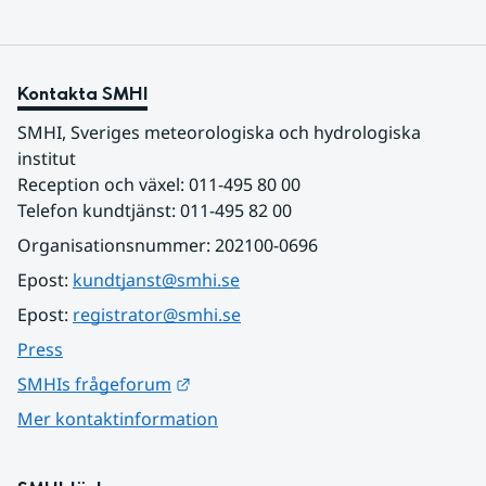
Kontakta SMHI
SMHI, Sveriges meteorologiska och hydrologiska 
institut
Reception och växel: 011-495 80 00
Telefon kundtjänst: 011-495 82 00
Organisationsnummer: 202100-0696
Epost: 
kundtjanst@smhi.se
Epost: 
registrator@smhi.se
Press
Länk till annan webbplats.
SMHIs frågeforum
Mer kontaktinformation