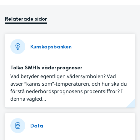
Relaterade sidor
Kunskapsbanken
Tolka SMHIs väderprognoser
Vad betyder egentligen vädersymbolen? Vad
avser ”känns som”-temperaturen, och hur ska du
förstå nederbördsprognosens procentsiffror? I
denna vägled...
Data