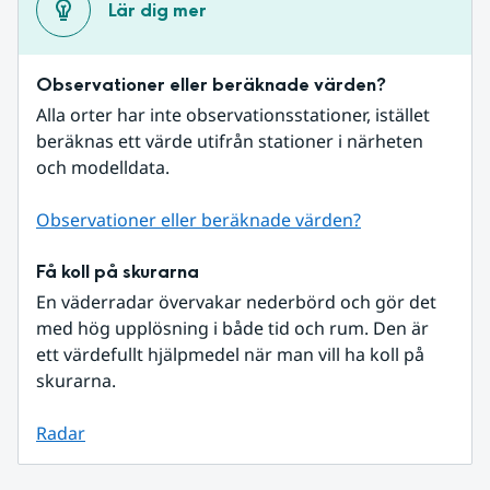
Lär dig mer
Observationer eller beräknade värden?
Alla orter har inte observationsstationer, istället 
beräknas ett värde utifrån stationer i närheten 
och modelldata.
Observationer eller beräknade värden?
Få koll på skurarna
En väderradar övervakar nederbörd och gör det 
med hög upplösning i både tid och rum. Den är 
ett värdefullt hjälpmedel när man vill ha koll på 
skurarna.
Radar