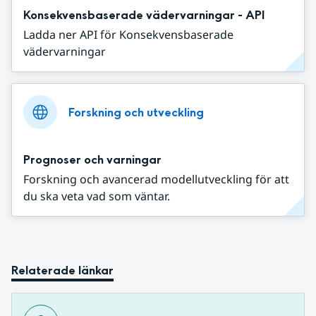
Konsekvensbaserade vädervarningar - API
Ladda ner API för Konsekvensbaserade
vädervarningar
Forskning och utveckling
Prognoser och varningar
Forskning och avancerad modellutveckling för att
du ska veta vad som väntar.
Relaterade länkar