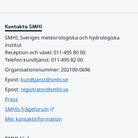
Kontakta SMHI
SMHI, Sveriges meteorologiska och hydrologiska 
institut
Reception och växel: 011-495 80 00
Telefon kundtjänst: 011-495 82 00
Organisationsnummer: 202100-0696
Epost: 
kundtjanst@smhi.se
Epost: 
registrator@smhi.se
Press
Länk till annan webbplats.
SMHIs frågeforum
Mer kontaktinformation