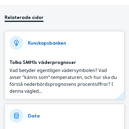
Relaterade sidor
Kunskapsbanken
Tolka SMHIs väderprognoser
Vad betyder egentligen vädersymbolen? Vad
avser ”känns som”-temperaturen, och hur ska du
förstå nederbördsprognosens procentsiffror? I
denna vägled...
Data