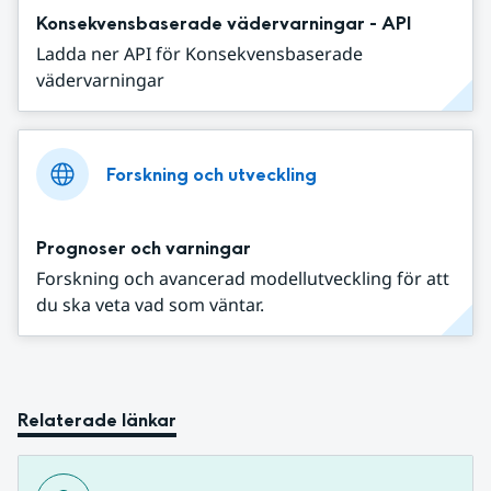
Konsekvensbaserade vädervarningar - API
Ladda ner API för Konsekvensbaserade
vädervarningar
Forskning och utveckling
Prognoser och varningar
Forskning och avancerad modellutveckling för att
du ska veta vad som väntar.
Relaterade länkar