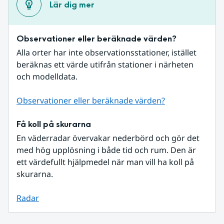
Lär dig mer
Observationer eller beräknade värden?
Alla orter har inte observationsstationer, istället 
beräknas ett värde utifrån stationer i närheten 
och modelldata.
Observationer eller beräknade värden?
Få koll på skurarna
En väderradar övervakar nederbörd och gör det 
med hög upplösning i både tid och rum. Den är 
ett värdefullt hjälpmedel när man vill ha koll på 
skurarna.
Radar