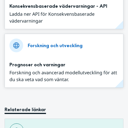
Konsekvensbaserade vädervarningar - API
Ladda ner API för Konsekvensbaserade
vädervarningar
Forskning och utveckling
Prognoser och varningar
Forskning och avancerad modellutveckling för att
du ska veta vad som väntar.
Relaterade länkar