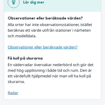
Lär dig mer
Observationer eller beräknade värden?
Alla orter har inte observationsstationer, istället 
beräknas ett värde utifrån stationer i närheten 
och modelldata.
Observationer eller beräknade värden?
Få koll på skurarna
En väderradar övervakar nederbörd och gör det 
med hög upplösning i både tid och rum. Den är 
ett värdefullt hjälpmedel när man vill ha koll på 
skurarna.
Radar