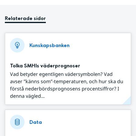
Relaterade sidor
Kunskapsbanken
Tolka SMHIs väderprognoser
Vad betyder egentligen vädersymbolen? Vad
avser ”känns som”-temperaturen, och hur ska du
förstå nederbördsprognosens procentsiffror? I
denna vägled...
Data