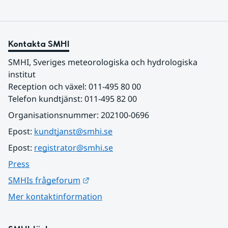
Kontakta SMHI
SMHI, Sveriges meteorologiska och hydrologiska 
institut
Reception och växel: 011-495 80 00
Telefon kundtjänst: 011-495 82 00
Organisationsnummer: 202100-0696
Epost: 
kundtjanst@smhi.se
Epost: 
registrator@smhi.se
Press
Länk till annan webbplats.
SMHIs frågeforum
Mer kontaktinformation