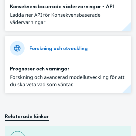
Konsekvensbaserade vädervarningar - API
Ladda ner API för Konsekvensbaserade
vädervarningar
Forskning och utveckling
Prognoser och varningar
Forskning och avancerad modellutveckling för att
du ska veta vad som väntar.
Relaterade länkar