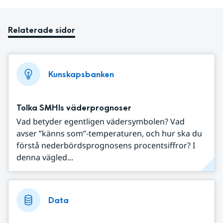
Relaterade sidor
Kunskapsbanken
Tolka SMHIs väderprognoser
Vad betyder egentligen vädersymbolen? Vad
avser ”känns som”-temperaturen, och hur ska du
förstå nederbördsprognosens procentsiffror? I
denna vägled...
Data