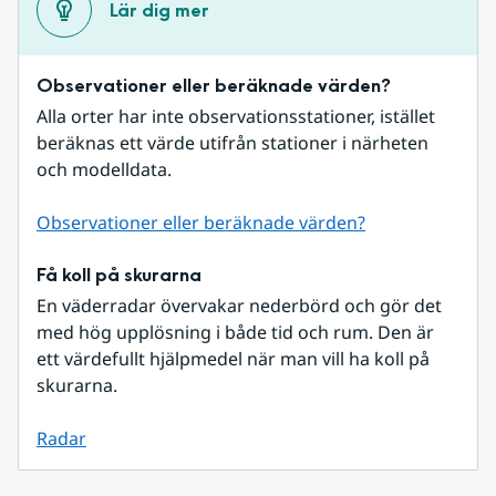
Lär dig mer
Observationer eller beräknade värden?
Alla orter har inte observationsstationer, istället 
beräknas ett värde utifrån stationer i närheten 
och modelldata.
Observationer eller beräknade värden?
Få koll på skurarna
En väderradar övervakar nederbörd och gör det 
med hög upplösning i både tid och rum. Den är 
ett värdefullt hjälpmedel när man vill ha koll på 
skurarna.
Radar