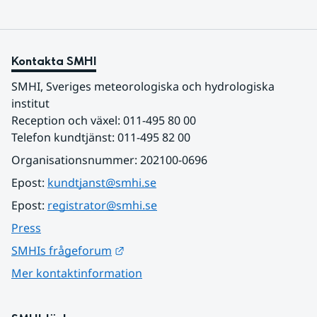
Kontakta SMHI
SMHI, Sveriges meteorologiska och hydrologiska 
institut
Reception och växel: 011-495 80 00
Telefon kundtjänst: 011-495 82 00
Organisationsnummer: 202100-0696
Epost: 
kundtjanst@smhi.se
Epost: 
registrator@smhi.se
Press
Länk till annan webbplats.
SMHIs frågeforum
Mer kontaktinformation